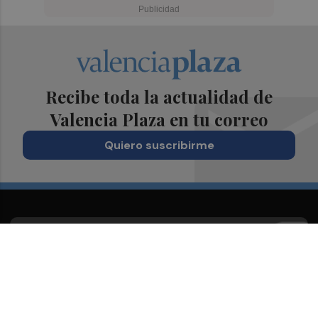
Recibe toda la actualidad de
Valencia Plaza en tu correo
Quiero suscribirme
Suscríbete al Boletín
Todos los días a primera hora en tu email
¡Quiero suscribirme!