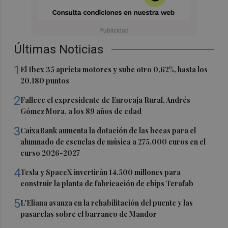
Últimas Noticias
1
El Ibex 35 aprieta motores y sube otro 0,62%, hasta los
20.180 puntos
2
Fallece el expresidente de Eurocaja Rural, Andrés
Gómez Mora, a los 89 años de edad
3
CaixaBank aumenta la dotación de las becas para el
alumnado de escuelas de música a 275.000 euros en el
curso 2026-2027
4
Tesla y SpaceX invertirán 14.500 millones para
construir la planta de fabricación de chips Terafab
5
L'Eliana avanza en la rehabilitación del puente y las
pasarelas sobre el barranco de Mandor