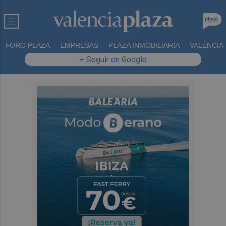
FORO PLAZA
EMPRESAS
PLAZA INMOBILIARIA
VALÈNCIA
+ Seguir en Google