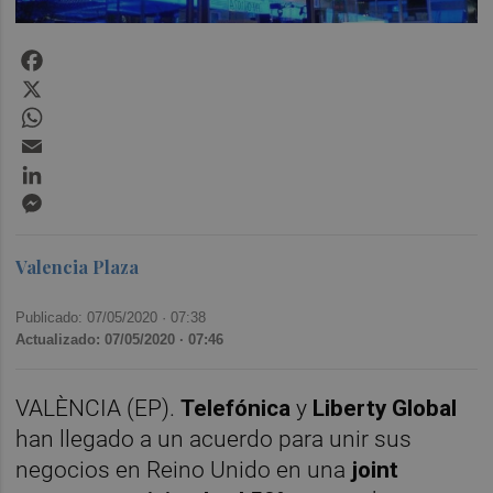
Facebook
X
WhatsApp
Email
LinkedIn
Messenger
Valencia Plaza
Publicado: 07/05/2020 ·
07:38
Actualizado: 07/05/2020 · 07:46
VALÈNCIA (EP).
Telefónica
y
Liberty Global
han llegado a un acuerdo para unir sus
negocios en Reino Unido en una
joint