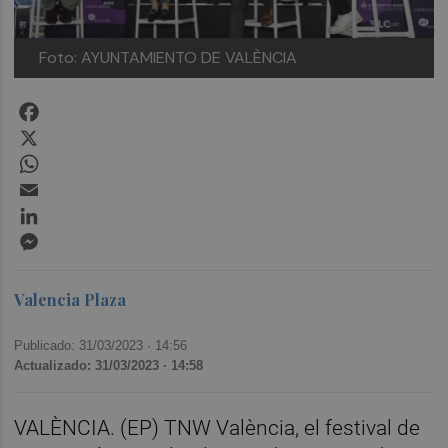
Foto: AYUNTAMIENTO DE VALÈNCIA
Facebook
X
WhatsApp
Email
LinkedIn
Messenger
Valencia Plaza
Publicado: 31/03/2023 ·
14:56
Actualizado: 31/03/2023 · 14:58
VALÈNCIA. (EP) TNW València, el festival de