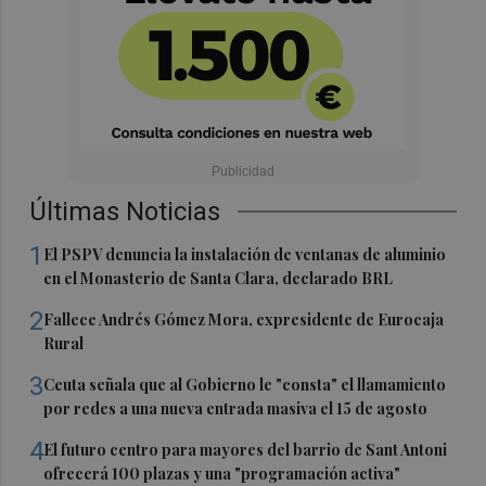
Últimas Noticias
1
El PSPV denuncia la instalación de ventanas de aluminio
en el Monasterio de Santa Clara, declarado BRL
2
Fallece Andrés Gómez Mora, expresidente de Eurocaja
Rural
3
Ceuta señala que al Gobierno le "consta" el llamamiento
por redes a una nueva entrada masiva el 15 de agosto
4
El futuro centro para mayores del barrio de Sant Antoni
ofrecerá 100 plazas y una "programación activa"