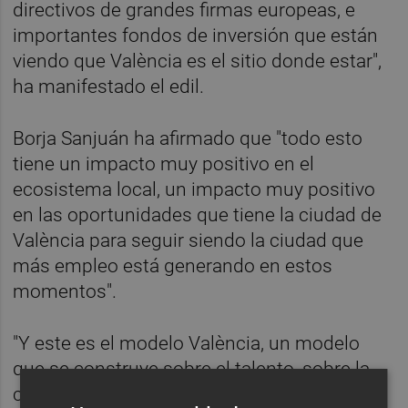
directivos de grandes firmas europeas, e
importantes fondos de inversión que están
viendo que València es el sitio donde estar",
ha manifestado el edil.
Borja Sanjuán ha afirmado que "todo esto
tiene un impacto muy positivo en el
ecosistema local, un impacto muy positivo
en las oportunidades que tiene la ciudad de
València para seguir siendo la ciudad que
más empleo está generando en estos
momentos".
"Y este es el modelo València, un modelo
que se construye sobre el talento, sobre la
calidad de vida", ha apuntado el concejal.