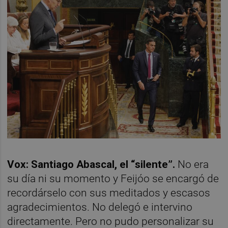
Vox: Santiago Abascal, el “silente”.
No era
su día ni su momento y Feijóo se encargó de
recordárselo con sus meditados y escasos
agradecimientos. No delegó e intervino
directamente. Pero no pudo personalizar su