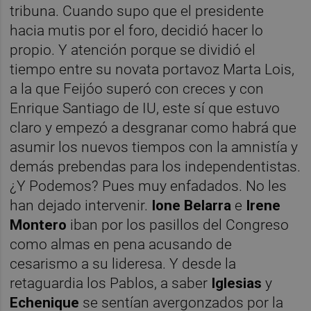
tribuna. Cuando supo que el presidente
hacia mutis por el foro, decidió hacer lo
propio. Y atención porque se dividió el
tiempo entre su novata portavoz Marta Lois,
a la que Feijóo superó con creces y con
Enrique Santiago de IU, este sí que estuvo
claro y empezó a desgranar como habrá que
asumir los nuevos tiempos con la amnistía y
demás prebendas para los independentistas.
¿Y Podemos? Pues muy enfadados. No les
han dejado intervenir.
Ione Belarra
e
Irene
Montero
iban por los pasillos del Congreso
como almas en pena acusando de
cesarismo a su lideresa. Y desde la
retaguardia los Pablos, a saber
Iglesias
y
Echenique
se sentían avergonzados por la