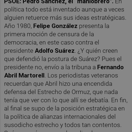
PSOE: Pedro Sánchez, el “maniobrero”.
En
política todo está inventado aunque a veces
alguien retuerce más sus ideas estratégicas.
Año 1980,
Felipe González
presenta la
primera moción de censura de la
democracia, en este caso contra el
presidente
Adolfo Suárez
. ¿Y quién creen
que defendió la postura de Suárez? Pues el
presidente no, envío a la tribuna a
Fernando
Abril Martorell
. Los periodistas veteranos
recuerdan que Abril hizo una encendida
defensa del Estrecho de Ormuz, que nada
tenía que ver con lo que allí se debatía. En fin,
al final se supo de la posición estratégica en
la política de alianzas internacionales del
susodicho estrecho y todos tan contentos.