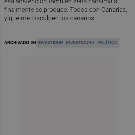
esa abstención también sería carísima si
finalmente se produce. Todos con Canarias,
y que me disculpen los canarios!
ARCHIVADO EN
INVESTIDUR
INVESTIDURA
POLÍTICA