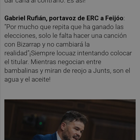
dar caña al contrario. Es así!”
Gabriel Rufián, portavoz de ERC a Feijóo
:
“Por mucho que repita que ha ganado las
elecciones, solo le falta hacer una canción
con Bizarrap y no cambiará la
realidad”¡Siempre locuaz intentando colocar
el titular. Mientras negocian entre
bambalinas y miran de reojo a Junts, son el
agua y el aceite!