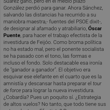
Suárez ganó, pero en el medio plazo
González perdió para ganar. Ahora Sánchez,
salvando las distancias ha recurrido a su
maniobra maestra,- fuentes del PSOE dixit-,
de designar al afamado y atrabiliario,
Óscar
Puente
, para hacer el trabajo efectista de la
investidura de Feijóo. Como broma política
no ha estado mal, pero el ponente socialista
se ha pasado con el tono, las formas e
incluso el fondo. Solo destacable esa ironía
de “ganador a ganador”. El objetivo era
esquivar ese elefante en el cuarto que es la
amnistía y descansar hasta preparar el
tour
de force
para lograr la nueva investidura.
¿Cobardía? Pues un poquito sí. ¿Estrategia
de altos vuelos? No tanto, que todo tiene sus