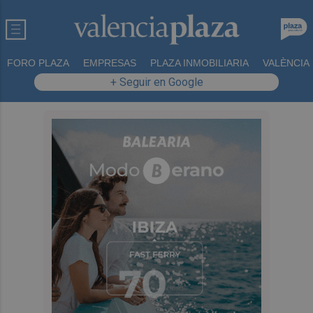
FORO PLAZA
EMPRESAS
PLAZA INMOBILIARIA
VALÈNCIA
+ Seguir en Google