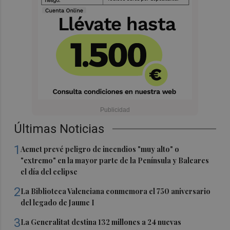
Últimas Noticias
1
Aemet prevé peligro de incendios "muy alto" o
"extremo" en la mayor parte de la Península y Baleares
el día del eclipse
2
La Biblioteca Valenciana conmemora el 750 aniversario
del legado de Jaume I
3
La Generalitat destina 132 millones a 24 nuevas