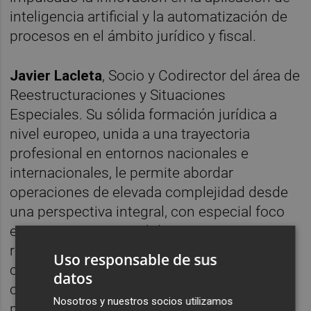
inteligencia artificial y la automatización de
procesos en el ámbito jurídico y fiscal.
Javier Lacleta
, Socio y Codirector del área de
Reestructuraciones y Situaciones
Especiales. Su sólida formación jurídica a
nivel europeo, unida a una trayectoria
profesional en entornos nacionales e
internacionales, le permite abordar
operaciones de elevada complejidad desde
una perspectiva integral, con especial foco
en operaciones inmobiliarias y
reestructuraciones complejas. Como
Uso responsable de sus
codirector del área, desempeña un papel
datos
clave en su desarrollo, consolidando el
Nosotros y nuestros socios utilizamos
posicionamiento de Andersen en un