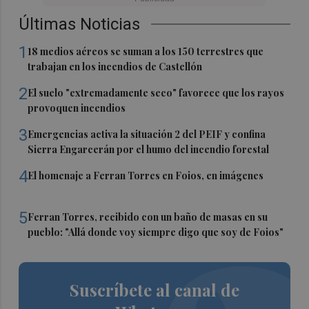
Últimas Noticias
1
18 medios aéreos se suman a los 150 terrestres que
trabajan en los incendios de Castellón
2
El suelo "extremadamente seco" favorece que los rayos
provoquen incendios
3
Emergencias activa la situación 2 del PEIF y confina
Sierra Engarcerán por el humo del incendio forestal
4
El homenaje a Ferran Torres en Foios, en imágenes
5
Ferran Torres, recibido con un baño de masas en su
pueblo: "Allá donde voy siempre digo que soy de Foios"
Suscríbete al canal de