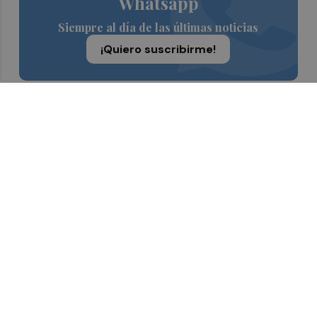
Whatsapp
Siempre al día de las últimas noticias
¡Quiero suscribirme!