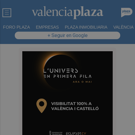
FORO PLAZA
EMPRESAS
PLAZA INMOBILIARIA
VALÈNCIA
+ Seguir en Google