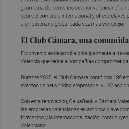
geometría del comercio exterior valenciano", un 
sobre el comercio internacional y ofrece claves
a un escenario global cada vez más complejo.
El Club Cámara, una comunida
El convenio se desarrolla principalmente a tra
Valencia que reúne a compañías comprometidas co
Durante 2025, el Club Cámara contó con 189 emp
eventos de networking empresarial y 132 accion
Con esta renovación, CaixaBank y Cámara Val
las empresas valencianas en ámbitos clave como l
formación y la internacionalización, contribuyen
Valenciana.