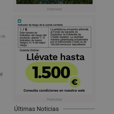
4:09
el
Últimas Noticias