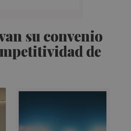
van su convenio
ompetitividad de