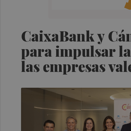
CaixaBank y Cám
para impulsar la
las empresas val