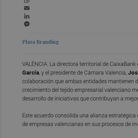
Email
LinkedIn
Messenger
Plaza Branding
VALÈNCIA. La directora territorial de CaixaBank
García
, y el presidente de Cámara Valencia,
Jos
colaboración que ambas entidades mantienen de
crecimiento del tejido empresarial valenciano med
desarrollo de iniciativas que contribuyan a mejo
Este acuerdo consolida una alianza estratégic
de empresas valencianas en sus procesos de inv