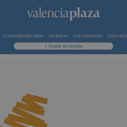
PLAZA INMOBILIARIA
VALÈNCIA
CULTURPLAZA
GUÍA HED
+ Seguir en Google