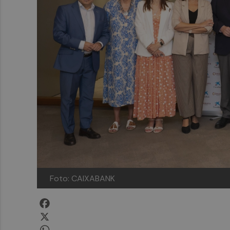
Foto: CAIXABANK
Facebook
X
WhatsApp