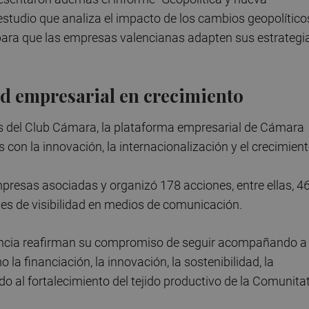
estudio que analiza el impacto de los cambios geopolítico
 para que las empresas valencianas adapten sus estrategi
d empresarial en crecimiento
vés del Club Cámara, la plataforma empresarial de Cámara
n la innovación, la internacionalización y el crecimient
resas asociadas y organizó 178 acciones, entre ellas, 4
es de visibilidad en medios de comunicación.
encia reafirman su compromiso de seguir acompañando a
a financiación, la innovación, la sostenibilidad, la
do al fortalecimiento del tejido productivo de la Comunita