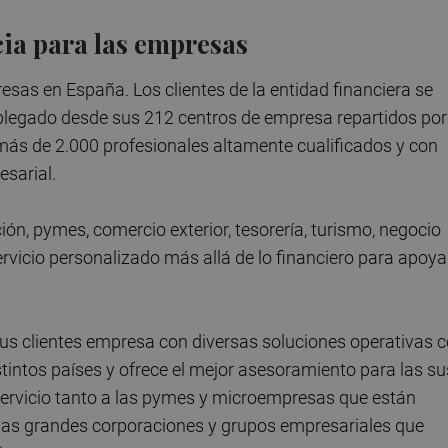
ia para las empresas
esas en España. Los clientes de la entidad financiera se
plegado desde sus 212 centros de empresa repartidos por
 más de 2.000 profesionales altamente cualificados y con
sarial.
ión, pymes, comercio exterior, tesorería, turismo, negocio
ervicio personalizado más allá de lo financiero para apoya
sus clientes empresa con diversas soluciones operativas 
stintos países y ofrece el mejor asesoramiento para las su
 servicio tanto a las pymes y microempresas que están
las grandes corporaciones y grupos empresariales que