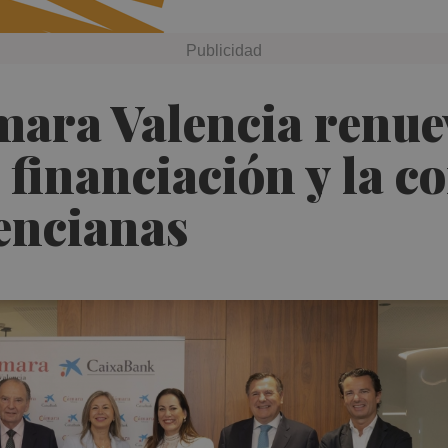
ara Valencia renue
 financiación y la c
encianas