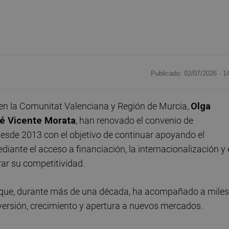
Publicado: 02/07/2026 ·
1
 en la Comunitat Valenciana y Región de Murcia,
Olga
é Vicente Morata
, han renovado el convenio de
sde 2013 con el objetivo de continuar apoyando el
iante el acceso a financiación, la internacionalización y 
rar su competitividad.
a que, durante más de una década, ha acompañado a miles
ersión, crecimiento y apertura a nuevos mercados.