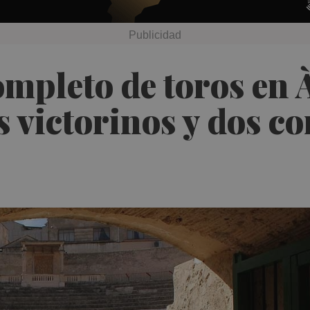
mpleto de toros en 
s victorinos y dos co