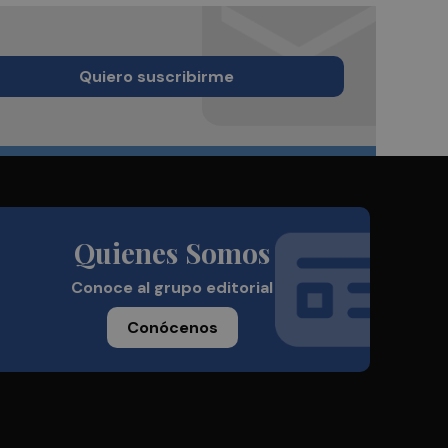
Quiero suscribirme
Quienes Somos
Conoce al grupo editorial
Conócenos