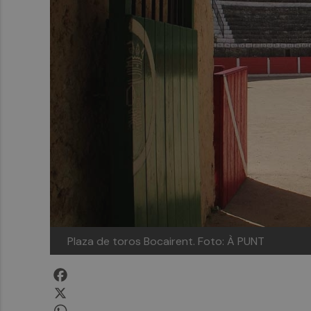
Plaza de toros Bocairent.
Foto: À PUNT
Facebook
X
WhatsApp