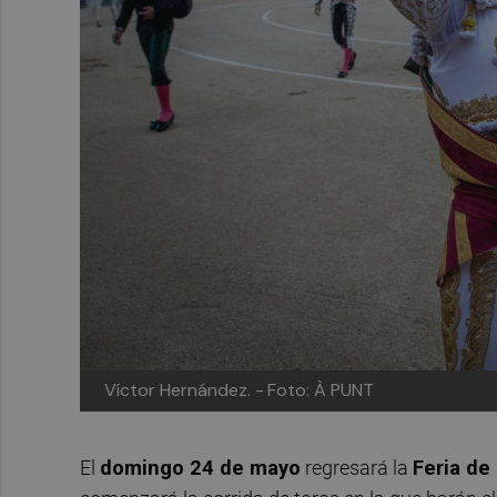
Víctor Hernández. -
Foto: À PUNT
El
domingo 24 de mayo
regresará la
Feria de