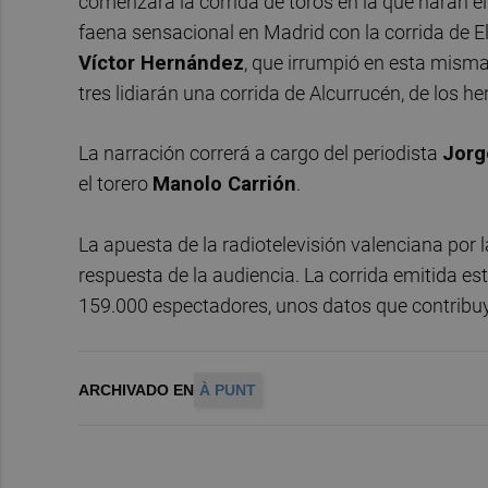
comenzará la corrida de toros en la que harán el 
faena sensacional en Madrid con la corrida de E
Víctor Hernández
, que irrumpió en esta mism
tres lidiarán una corrida de Alcurrucén, de los 
La narración correrá a cargo del periodista
Jorg
el torero
Manolo Carrión
.
La apuesta de la radiotelevisión valenciana por
respuesta de la audiencia. La corrida emitida e
159.000 espectadores, unos datos que contribuy
ARCHIVADO EN
À PUNT