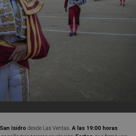
 San Isidro
desde Las Ventas.
A las 19:00 horas