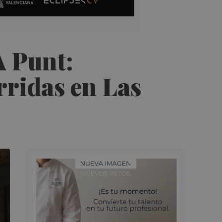
À Punt:
rridas en Las