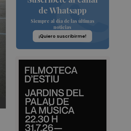
de Whatsapp
Siempre al día de las últimas
noticias
¡Quiero suscribirme!