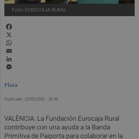
Foto: EUROCAJA RURAL
Facebook
X
WhatsApp
Email
LinkedIn
Messenger
Plaza
Publicado: 22/05/2025 ·
18:46
VALÈNCIA. La Fundación Eurocaja Rural
contribuye con una ayuda a la Banda
Primitiva de Paiporta para colaborar en la