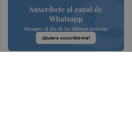
Suscríbete al canal de
Whatsapp
Siempre al día de las últimas noticias
¡Quiero suscribirme!