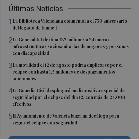
Últimas Noticias
1
La Biblioteca Valenciana conmemora el 750 aniversario
del legado de Jaume I
2
La Generalitat destina 132 millones a 24 nuevas
infraestructuras sociosanitarias de mayores y personas
con discapacidad
3
La movilidad el 12 de agosto podría duplicarse por el
eclipse con hasta 1,5 millones de desplazamientos
adicionales
4
La Guardia Civil desplegará un dispositivo especial de
seguridad por el eclipse del día 12, con más de 24.000
efectivos
5
El Ayuntamiento de València lanza un decálogo para
seguir el eclipse con seguridad