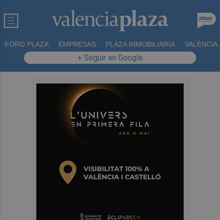
FORO PLAZA
EMPRESAS
PLAZA INMOBILIARIA
VALÈNCIA
+ Seguir en Google