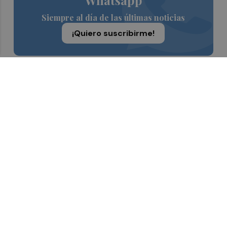
Siempre al día de las últimas noticias
¡Quiero suscribirme!