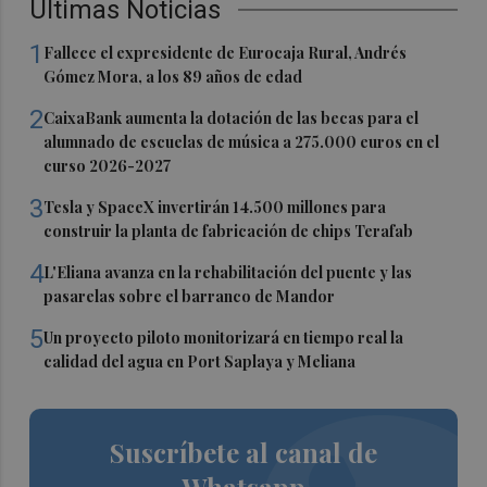
Últimas Noticias
1
Fallece el expresidente de Eurocaja Rural, Andrés
Gómez Mora, a los 89 años de edad
2
CaixaBank aumenta la dotación de las becas para el
alumnado de escuelas de música a 275.000 euros en el
curso 2026-2027
3
Tesla y SpaceX invertirán 14.500 millones para
construir la planta de fabricación de chips Terafab
4
L'Eliana avanza en la rehabilitación del puente y las
pasarelas sobre el barranco de Mandor
5
Un proyecto piloto monitorizará en tiempo real la
calidad del agua en Port Saplaya y Meliana
Suscríbete al canal de
Whatsapp