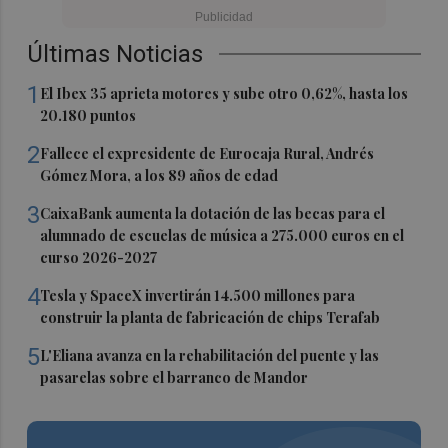
Últimas Noticias
1
El Ibex 35 aprieta motores y sube otro 0,62%, hasta los
20.180 puntos
2
Fallece el expresidente de Eurocaja Rural, Andrés
Gómez Mora, a los 89 años de edad
3
CaixaBank aumenta la dotación de las becas para el
alumnado de escuelas de música a 275.000 euros en el
curso 2026-2027
4
Tesla y SpaceX invertirán 14.500 millones para
construir la planta de fabricación de chips Terafab
5
L'Eliana avanza en la rehabilitación del puente y las
pasarelas sobre el barranco de Mandor