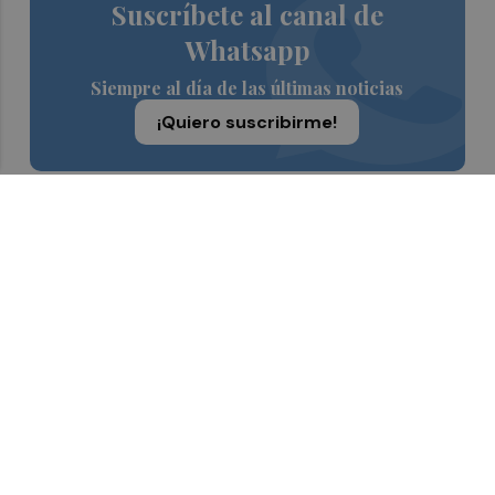
Suscríbete al canal de
Whatsapp
Siempre al día de las últimas noticias
¡Quiero suscribirme!