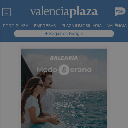
FORO PLAZA
EMPRESAS
PLAZA INMOBILIARIA
VALÈNCIA
+ Seguir en Google