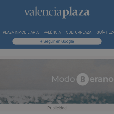
PLAZA INMOBILIARIA
VALÈNCIA
CULTURPLAZA
GUÍA HED
+ Seguir en Google