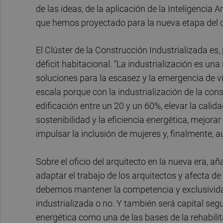
de las ideas, de la aplicación de la Inteligencia 
que hemos proyectado para la nueva etapa del 
El Clúster de la Construcción Industrializada e
déficit habitacional. “La industrialización es un
soluciones para la escasez y la emergencia de v
escala porque con la industrialización de la cons
edificación entre un 20 y un 60%, elevar la calida
sostenibilidad y la eficiencia energética, mejorar
impulsar la inclusión de mujeres y, finalmente, 
Sobre el oficio del arquitecto en la nueva era, añ
adaptar el trabajo de los arquitectos y afecta de
debemos mantener la competencia y exclusividad
industrializada o no. Y también será capital segu
energética como una de las bases de la rehabili