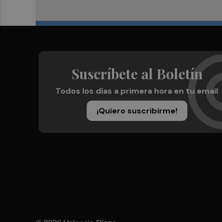
Suscríbete al Boletín
Todos los días a primera hora en tu email
¡Quiero suscribirme!