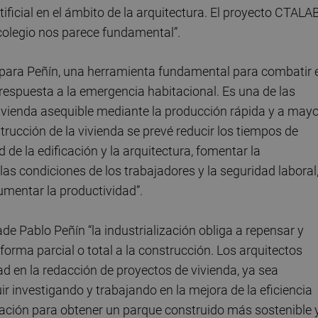
Artificial en el ámbito de la arquitectura. El proyecto CTALA
colegio nos parece fundamental”.
s, para Peñín, una herramienta fundamental para combatir 
a respuesta a la emergencia habitacional. Es una de las
ivienda asequible mediante la producción rápida y a mayo
trucción de la vivienda se prevé reducir los tiempos de
d de la edificación y la arquitectura, fomentar la
 las condiciones de los trabajadores y la seguridad laboral
aumentar la productividad”.
ade Pablo Peñín “la industrialización obliga a repensar y
 forma parcial o total a la construcción. Los arquitectos
 en la redacción de proyectos de vivienda, ya sea
ir investigando y trabajando en la mejora de la eficiencia
tación para obtener un parque construido más sostenible 