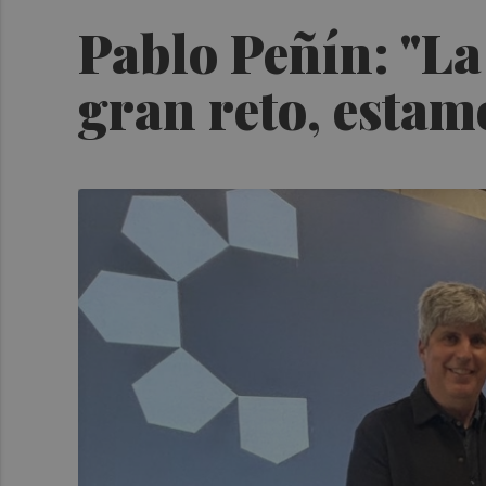
Pablo Peñín: "La 
gran reto, estam