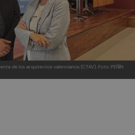
denta de los arquitectos valencianos (CTAV).
Foto: PEÑÍN