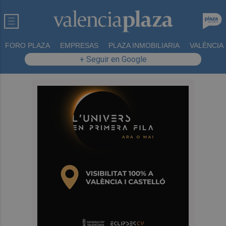
FORO PLAZA
EMPRESAS
PLAZA INMOBILIARIA
VALÈNCIA
+ Seguir en Google