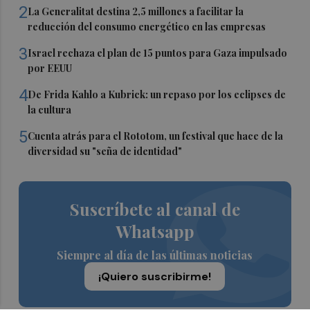
2
La Generalitat destina 2,5 millones a facilitar la
reducción del consumo energético en las empresas
3
Israel rechaza el plan de 15 puntos para Gaza impulsado
por EEUU
4
De Frida Kahlo a Kubrick: un repaso por los eclipses de
la cultura
5
Cuenta atrás para el Rototom, un festival que hace de la
diversidad su "seña de identidad"
Suscríbete al canal de
Whatsapp
Siempre al día de las últimas noticias
¡Quiero suscribirme!