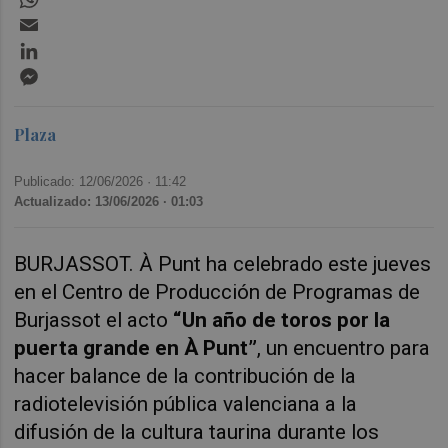
Email
LinkedIn
Messenger
Plaza
Publicado: 12/06/2026 ·
11:42
Actualizado: 13/06/2026 · 01:03
BURJASSOT.
À Punt ha celebrado este jueves
en el Centro de Producción de Programas de
Burjassot el acto
“Un año de toros por la
puerta grande en À Punt”
, un encuentro para
hacer balance de la contribución de la
radiotelevisión pública valenciana a la
difusión de la cultura taurina durante los