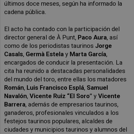
últimos doce meses, según ha informado la
cadena pública.
El acto ha contado con la participación del
director general de À Punt,
Paco Aura
, así
como de los periodistas taurinos
Jorge
Casals
,
Germà Estela
y
Marta García
,
encargados de conducir la presentación. La
cita ha reunido a destacadas personalidades
del mundo del toro, entre ellas los matadores
Román
,
Luis Francisco Esplá
,
Samuel
Navalón
,
Vicente Ruiz “El Soro”
y
Vicente
Barrera
, además de empresarios taurinos,
ganaderos, profesionales vinculados a los
festejos taurinos populares, alcaldes de
ciudades y municipios taurinos y alumnos del