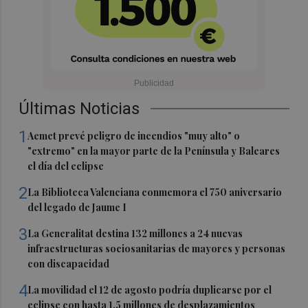
Últimas Noticias
1
Aemet prevé peligro de incendios "muy alto" o
"extremo" en la mayor parte de la Península y Baleares
el día del eclipse
2
La Biblioteca Valenciana conmemora el 750 aniversario
del legado de Jaume I
3
La Generalitat destina 132 millones a 24 nuevas
infraestructuras sociosanitarias de mayores y personas
con discapacidad
4
La movilidad el 12 de agosto podría duplicarse por el
eclipse con hasta 1,5 millones de desplazamientos