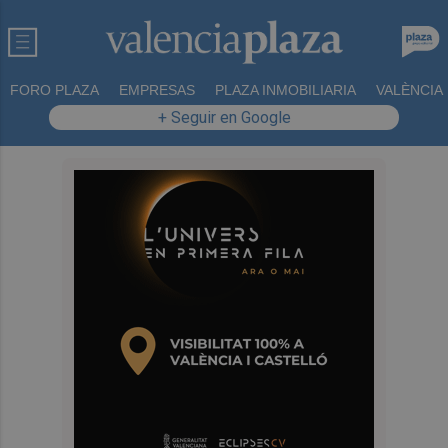
FORO PLAZA
EMPRESAS
PLAZA INMOBILIARIA
VALÈNCIA
+ Seguir en Google