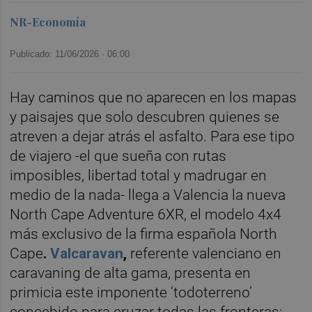
NR-Economía
Publicado: 11/06/2026 ·
06:00
Hay caminos que no aparecen en los mapas
y paisajes que solo descubren quienes se
atreven a dejar atrás el asfalto. Para ese tipo
de viajero -el que sueña con rutas
imposibles, libertad total y madrugar en
medio de la nada- llega a Valencia la nueva
North Cape Adventure 6XR, el modelo 4x4
más exclusivo de la firma española North
Cape
.
Valcaravan
,
referente valenciano en
caravaning de alta gama, presenta en
primicia este imponente ‘todoterreno’
concebido para cruzar todas las fronteras: