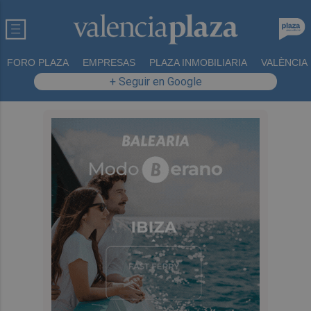
FORO PLAZA
EMPRESAS
PLAZA INMOBILIARIA
VALÈNCIA
+ Seguir en Google