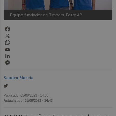
Equipo fundador de Timpers. Foto: AP
Facebook
X
WhatsApp
Email
LinkedIn
Messenger
Sandra Murcia
Publicado: 05/08/2023 ·
14:36
Actualizado: 05/08/2023 · 14:43