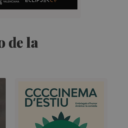
 de la