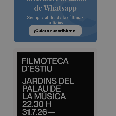
de Whatsapp
Siempre al día de las últimas
noticias
¡Quiero suscribirme!