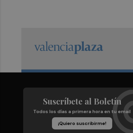
Suscríbete al Boletín
Todos los días a primera hora en tu email
¡Quiero suscribirme!