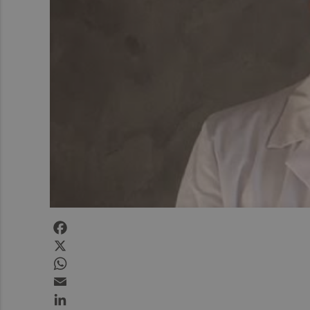
Facebook
X
WhatsApp
Email
LinkedIn