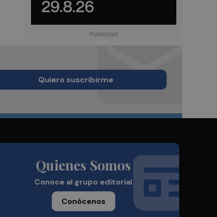
Quiero suscribirme
Quienes Somos
Conoce al grupo editorial
Conócenos