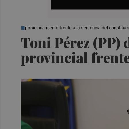
posicionamiento frente a la sentencia del constituc
Toni Pérez (PP) 
provincial frent