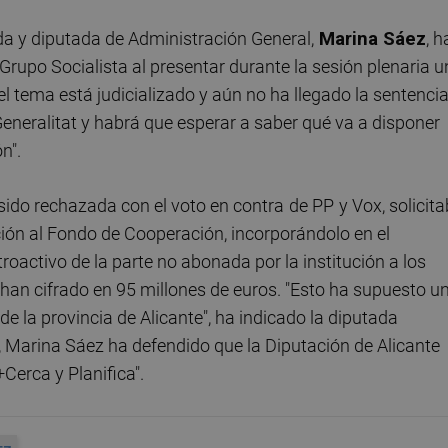
da y diputada de Administración General,
Marina Sáez
, h
el Grupo Socialista al presentar durante la sesión plenaria 
 tema está judicializado y aún no ha llegado la sentencia
neralitat y habrá que esperar a saber qué va a disponer
n".
 sido rechazada con el voto en contra
de PP
y Vox, solicita
ción al Fondo de Cooperación, incorporándolo en el
roactivo de la parte no abonada por la institución a los
han cifrado en 95 millones de euros. "Esto ha supuesto u
e la provincia de Alicante", ha indicado la diputada
as, Marina Sáez ha defendido que la Diputación de Alicante
erca y Planifica".