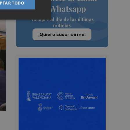
PTAR TODO
de Whatsapp
Siempre al día de las últimas
noticias
¡Quiero suscribirme!