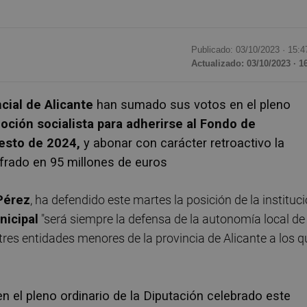
Publicado: 03/10/2023 ·
15:4
Actualizado: 03/10/2023 · 1
cial de Alicante
han sumado sus votos en el pleno
oción socialista para adherirse al Fondo de
esto de 2024,
y abonar con carácter retroactivo la
ifrado en 95 millones de euros
Pérez
, ha defendido este martes la posición de la instituc
icipal
"será siempre la defensa de la autonomía local de 
tres entidades menores de la provincia de Alicante a los q
en el pleno ordinario de la Diputación celebrado este