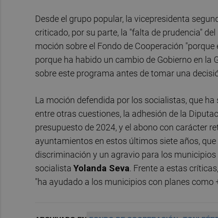
Desde el grupo popular, la vicepresidenta segun
criticado, por su parte, la "falta de prudencia" d
moción sobre el Fondo de Cooperación "porque el
porque ha habido un cambio de Gobierno en la Ge
sobre este programa antes de tomar una decisió
La moción defendida por los socialistas, que ha
entre otras cuestiones, la adhesión de la Diputa
presupuesto de 2024, y el abono con carácter ret
ayuntamientos en estos últimos siete años, que 
discriminación y un agravio para los municipios d
socialista
Yolanda Seva
. Frente a estas crític
"ha ayudado a los municipios con planes como +C