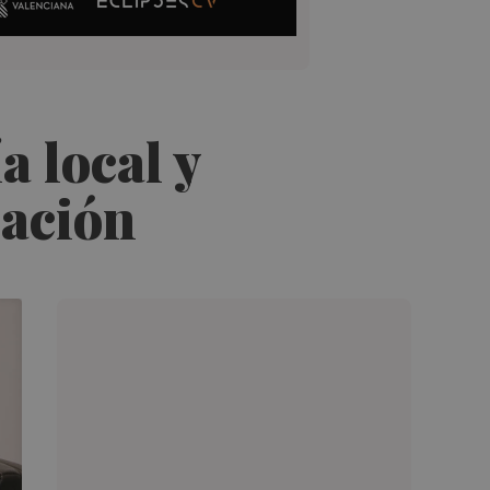
a local y
ración