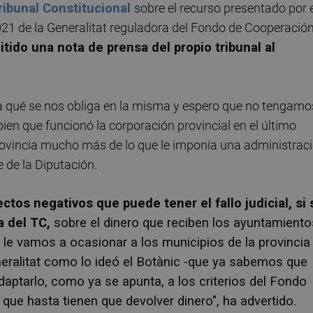
ribunal Constitucional
sobre el recurso presentado por 
021 de la Generalitat reguladora del Fondo de Cooperació
tido una nota de prensa del propio tribunal al
 qué se nos obliga en la misma y espero que no tengamo
ien que funcionó la corporación provincial en el último
provincia mucho más de lo que le imponía una administrac
e de la Diputación.
ectos negativos que puede tener el fallo judicial, si 
a del TC,
sobre el dinero que reciben los ayuntamiento
le vamos a ocasionar a los municipios de la provincia 
ralitat como lo ideó el
Botànic
-que ya sabemos que
daptarlo, como ya se apunta, a los criterios del Fondo
que hasta tienen que devolver dinero", ha advertido.