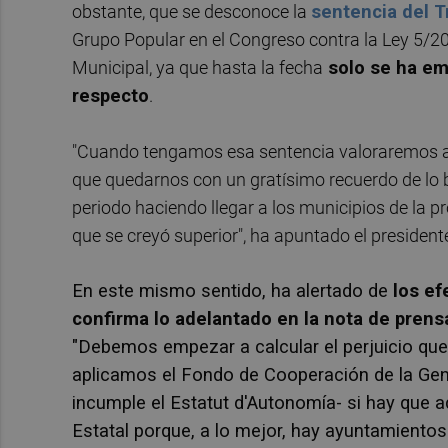
obstante, que se desconoce la
sentencia del T
Grupo Popular en el Congreso contra la Ley 5/2
Municipal, ya que hasta la fecha
solo se ha emi
respecto
.
"Cuando tengamos esa sentencia valoraremos a
que quedarnos con un gratísimo recuerdo de lo b
periodo haciendo llegar a los municipios de la 
que se creyó superior", ha apuntado el president
En este mismo sentido, ha alertado de
los ef
confirma lo adelantado en la nota de prens
"Debemos empezar a calcular el perjuicio que 
aplicamos el Fondo de Cooperación de la Gene
incumple el
Estatut
d'Autonomía- si hay que a
Estatal porque, a lo mejor, hay ayuntamientos 