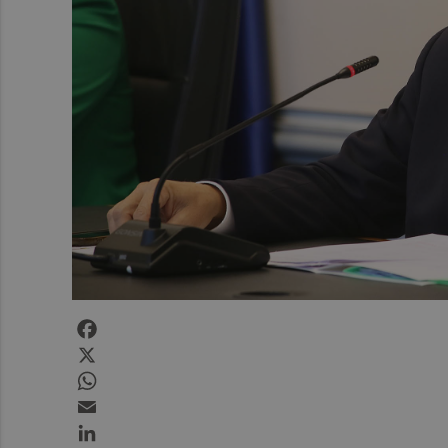
Facebook
X
WhatsApp
Email
LinkedIn