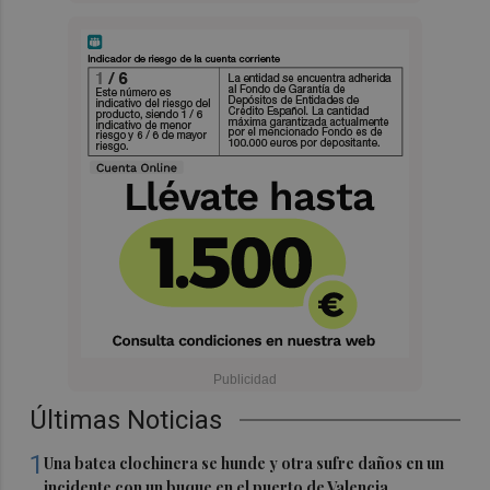
Últimas Noticias
1
Una batea clochinera se hunde y otra sufre daños en un
incidente con un buque en el puerto de Valencia