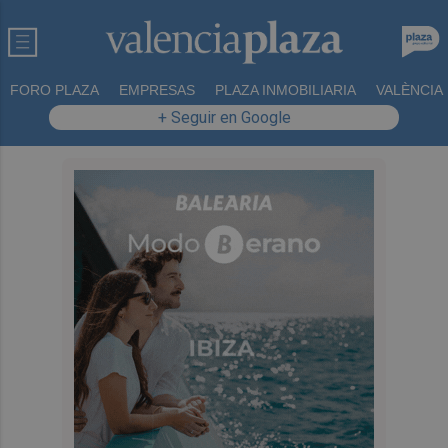
FORO PLAZA
EMPRESAS
PLAZA INMOBILIARIA
VALÈNCIA
+ Seguir en Google