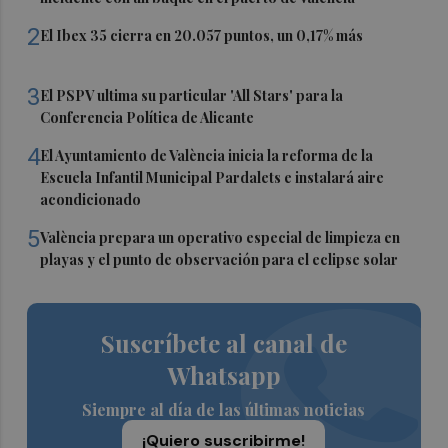
2
El Ibex 35 cierra en 20.057 puntos, un 0,17% más
3
El PSPV ultima su particular 'All Stars' para la
Conferencia Política de Alicante
4
El Ayuntamiento de València inicia la reforma de la
Escuela Infantil Municipal Pardalets e instalará aire
acondicionado
5
València prepara un operativo especial de limpieza en
playas y el punto de observación para el eclipse solar
Suscríbete al canal de
Whatsapp
Siempre al día de las últimas noticias
¡Quiero suscribirme!