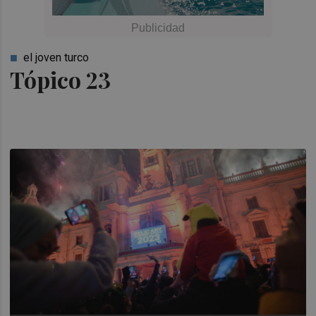
el joven turco
Tópico 23