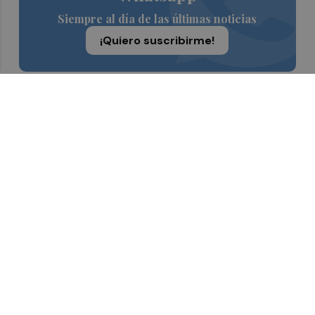
Siempre al día de las últimas noticias
¡Quiero suscribirme!