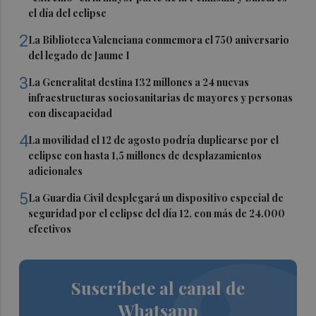
el día del eclipse
2
La Biblioteca Valenciana conmemora el 750 aniversario
del legado de Jaume I
3
La Generalitat destina 132 millones a 24 nuevas
infraestructuras sociosanitarias de mayores y personas
con discapacidad
4
La movilidad el 12 de agosto podría duplicarse por el
eclipse con hasta 1,5 millones de desplazamientos
adicionales
5
La Guardia Civil desplegará un dispositivo especial de
seguridad por el eclipse del día 12, con más de 24.000
efectivos
Suscríbete al canal de
Whatsapp