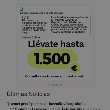
Últimas Noticias
1
Aemet prevé peligro de incendios "muy alto" o
"extremo" en la mayor parte de la Península y Baleares