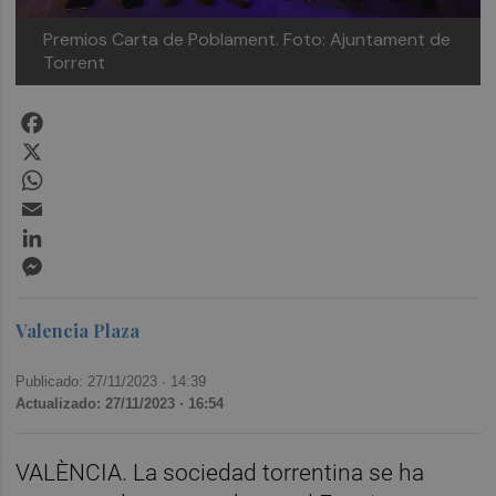
Premios Carta de Poblament. Foto: Ajuntament de
Torrent
Facebook
X
WhatsApp
Email
LinkedIn
Messenger
Valencia Plaza
Publicado: 27/11/2023 ·
14:39
Actualizado: 27/11/2023 · 16:54
VALÈNCIA. La sociedad torrentina se ha