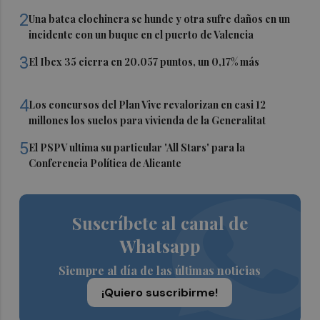
2
Una batea clochinera se hunde y otra sufre daños en un
incidente con un buque en el puerto de Valencia
3
El Ibex 35 cierra en 20.057 puntos, un 0,17% más
4
Los concursos del Plan Vive revalorizan en casi 12
millones los suelos para vivienda de la Generalitat
5
El PSPV ultima su particular 'All Stars' para la
Conferencia Política de Alicante
Suscríbete al canal de
Whatsapp
Siempre al día de las últimas noticias
¡Quiero suscribirme!