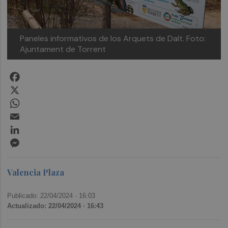
Paneles informativos de los Arquets de Dalt. Foto:
Ajuntament de Torrent
Facebook
X
WhatsApp
Email
LinkedIn
Messenger
Valencia Plaza
Publicado: 22/04/2024 ·
16:03
Actualizado: 22/04/2024 · 16:43