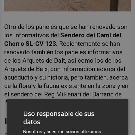
Otro de los paneles que se han renovado son
los informativos del
Sendero del Camí del
Chorro SL-CV 123
. Recientemente se han
renovado también los paneles informativos
de los Arquets de Dalt, así como los de los
Arquets de Baix, con información acerca del
acueducto y su historia, pero también, acerca
de la flora y la fauna existente en la zona y en
el sendero del Reg Mil·lenari del Barranc de
l'Horteta.
Uso responsable de sus
Patrimonio y medio ambiente
datos
Nosotros y nuestros socios utilizamos