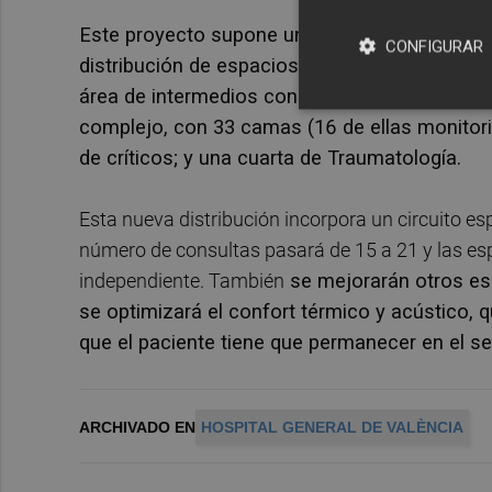
Este proyecto supone una reordenación de tod
CONFIGURAR
distribución de espacios, que se estructurará 
área de intermedios con boxes polivalentes y 
complejo, con 33 camas (16 de ellas monitori
de críticos; y una cuarta de Traumatología.
Esta nueva distribución incorpora un circuito es
número de consultas pasará de 15 a 21 y las esp
independiente. También
se mejorarán otros es
se optimizará el confort térmico y acústico, 
que el paciente tiene que permanecer en el se
ARCHIVADO EN
HOSPITAL GENERAL DE VALÈNCIA