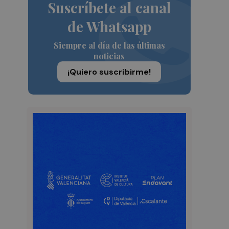
Suscríbete al canal
de Whatsapp
Siempre al día de las últimas
noticias
¡Quiero suscribirme!