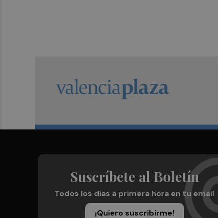
Suscríbete al Boletín
Todos los días a primera hora en tu email
¡Quiero suscribirme!