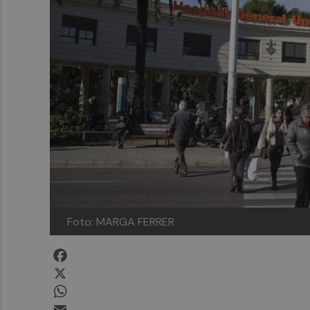
Foto: MARGA FERRER
Facebook
X
WhatsApp
Email