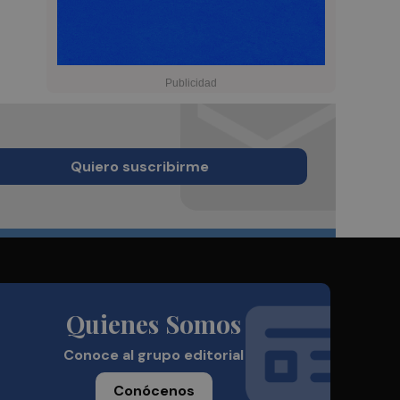
Quiero suscribirme
Quienes Somos
Conoce al grupo editorial
Conócenos