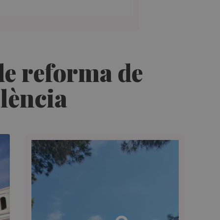
de reforma de
lència