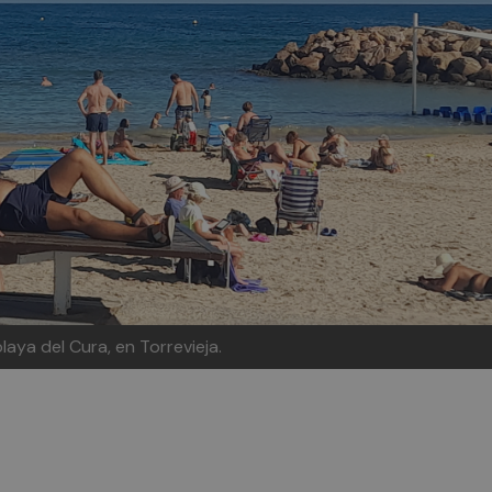
laya del Cura, en Torrevieja.