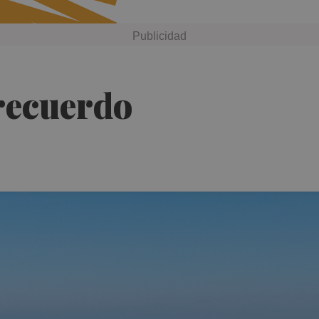
 recuerdo