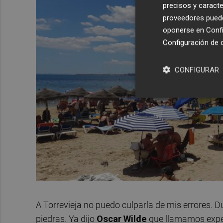
precisos y caracte
proveedores pueden
oponerse en
Confi
Configuración de 
CONFIGURAR
A Torrevieja no puedo culparla de mis errores.
piedras. Ya dijo
Oscar
Wilde
que llamamos exper