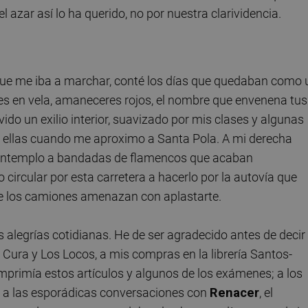
 azar así lo ha querido, no por nuestra clarividencia.
que me iba a marchar, conté los días que quedaban como 
s en vela, amaneceres rojos, el nombre que envenena tus
ido un exilio interior, suavizado por mis clases y algunas
 ellas cuando me aproximo a Santa Pola. A mi derecha
 contemplo a bandadas de flamencos que acaban
 circular por esta carretera a hacerlo por la autovía que
ue los camiones amenazan con aplastarte.
 alegrías cotidianas. He de ser agradecido antes de decir
l Cura y Los Locos, a mis compras en la librería Santos-
imprimía estos artículos y algunos de los exámenes; a los
, a las esporádicas conversaciones con
Renacer
, el