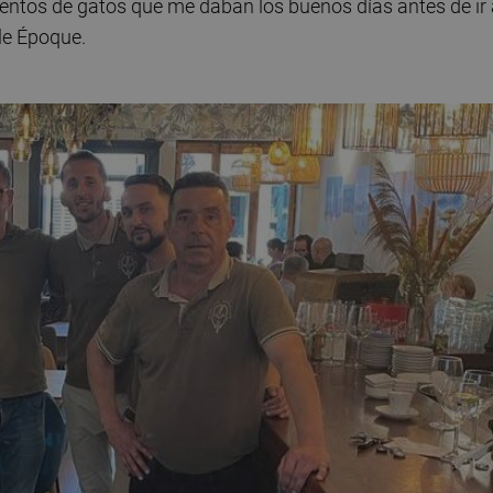
ientos de gatos que me daban los buenos días antes de ir 
lle Époque.