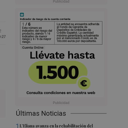
2
0:27
Últimas Noticias
1
L'Eliana avanza en la rehabilitación del