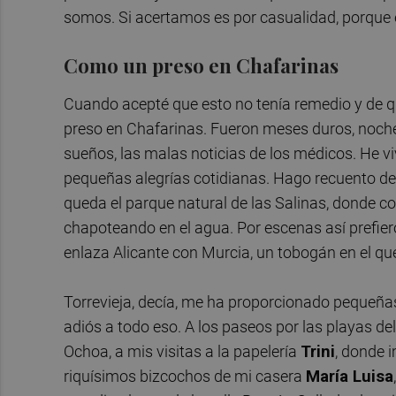
somos. Si acertamos es por casualidad, porque el
Como un preso en Chafarinas
Cuando acepté que esto no tenía remedio y de 
preso en Chafarinas. Fueron meses duros, noche
sueños, las malas noticias de los médicos. He viv
pequeñas alegrías cotidianas. Hago recuento de
queda el parque natural de las Salinas, donde
chapoteando en el agua. Por escenas así prefiero
enlaza Alicante con Murcia, un tobogán en el q
Torrevieja, decía, me ha proporcionado pequeñas
adiós a todo eso. A los paseos por las playas de
Ochoa, a mis visitas a la papelería
Trini
, donde 
riquísimos bizcochos de mi casera
María Luisa