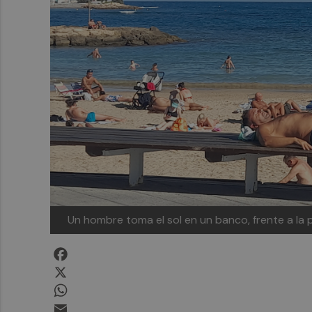
Un hombre toma el sol en un banco, frente a la p
Facebook
X
WhatsApp
Email