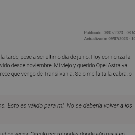
Publicado: 08/07/2023 ·
08:5
Actualizado: 09/07/2023 · 1
 la tarde, pese a ser último día de junio. Hoy comienza la
vido desde noviembre. Mi viejo y querido Opel Astra va
ece que vengo de Transilvania. Sólo me falta la cabra, o
 Esto es válido para mí. No se debería volver a los
tud de veces. Circulo por rotondas donde aún resisten