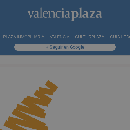
PLAZA INMOBILIARIA
VALÈNCIA
CULTURPLAZA
GUÍA HED
+ Seguir en Google