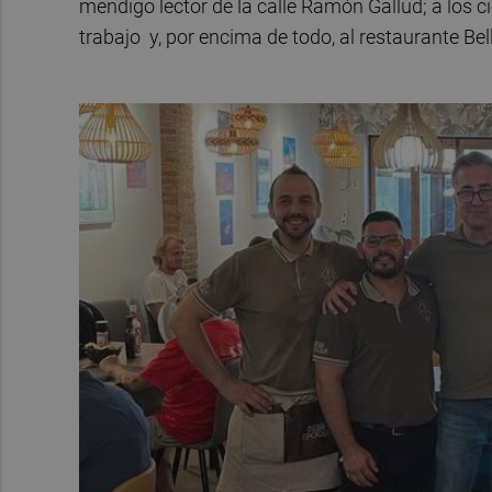
mendigo lector de la calle Ramón Gallud; a los c
trabajo y, por encima de todo, al restaurante Be