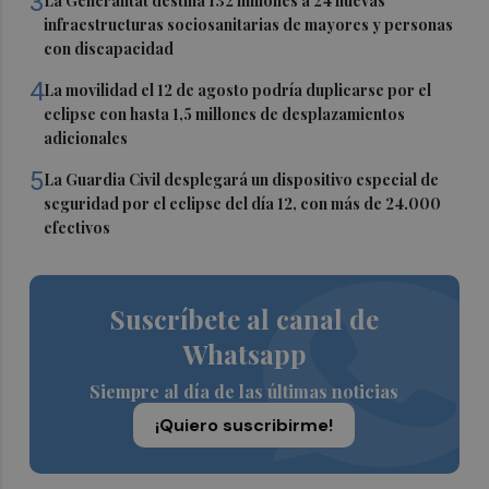
3
La Generalitat destina 132 millones a 24 nuevas
infraestructuras sociosanitarias de mayores y personas
con discapacidad
4
La movilidad el 12 de agosto podría duplicarse por el
eclipse con hasta 1,5 millones de desplazamientos
adicionales
5
La Guardia Civil desplegará un dispositivo especial de
seguridad por el eclipse del día 12, con más de 24.000
efectivos
Suscríbete al canal de
Whatsapp
Siempre al día de las últimas noticias
¡Quiero suscribirme!