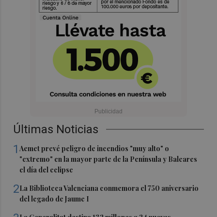
Últimas Noticias
1
Aemet prevé peligro de incendios "muy alto" o
"extremo" en la mayor parte de la Península y Baleares
el día del eclipse
2
La Biblioteca Valenciana conmemora el 750 aniversario
del legado de Jaume I