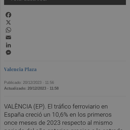
Facebook
X
WhatsApp
Email
LinkedIn
Messenger
Valencia Plaza
Publicado: 20/12/2023 ·
11:56
Actualizado: 20/12/2023 · 11:58
VALÈNCIA (EP). El tráfico ferroviario en
España creció un 10,6% en los primeros
once meses de 2023 respecto al mismo