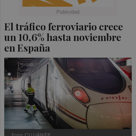
El tráfico ferroviario crece
un 10,6% hasta noviembre
en España
Foto: C.LUJÁN/EP