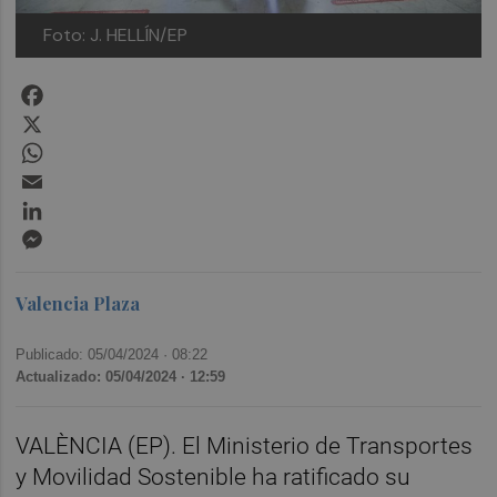
Foto: J. HELLÍN/EP
Facebook
X
WhatsApp
Email
LinkedIn
Messenger
Valencia Plaza
Publicado: 05/04/2024 ·
08:22
Actualizado: 05/04/2024 · 12:59
VALÈNCIA (EP). El Ministerio de Transportes
y Movilidad Sostenible ha ratificado su