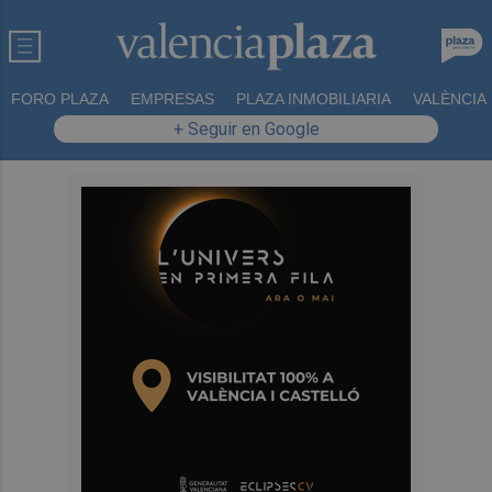
FORO PLAZA
EMPRESAS
PLAZA INMOBILIARIA
VALÈNCIA
+ Seguir en Google