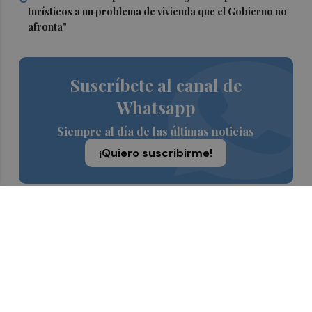
turísticos a un problema de vivienda que el Gobierno no
afronta"
Suscríbete al canal de
Whatsapp
Siempre al día de las últimas noticias
¡Quiero suscribirme!