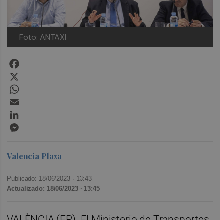
Foto: ANTAXI
Facebook
X
WhatsApp
Email
LinkedIn
Messenger
Valencia Plaza
Publicado: 18/06/2023 ·
13:43
Actualizado: 18/06/2023 · 13:45
VALÈNCIA (EP). El Ministerio de Transportes