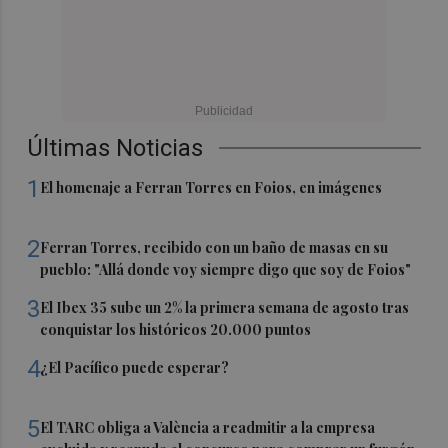
Últimas Noticias
1
El homenaje a Ferran Torres en Foios, en imágenes
2
Ferran Torres, recibido con un baño de masas en su
pueblo: "Allá donde voy siempre digo que soy de Foios"
3
El Ibex 35 sube un 2% la primera semana de agosto tras
conquistar los históricos 20.000 puntos
4
¿El Pacífico puede esperar?
5
El TARC obliga a València a readmitir a la empresa