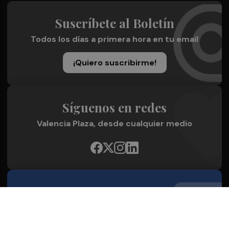
Suscríbete al Boletín
Todos los días a primera hora en tu email
¡Quiero suscribirme!
Síguenos en redes
Valencia Plaza, desde cualquier medio
Quienes Somos
Conoce al grupo editorial