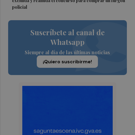
excluida y reanuda el concurso para comprar un furgón
policial
Suscríbete al canal de
Whatsapp
Siempre al día de las últimas noticias
¡Quiero suscribirme!