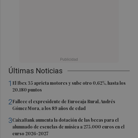
Últimas Noticias
1
El Ibex 35 aprieta motores y sube otro 0,62%, hasta los
20.180 puntos
2
Fallece el expresidente de Eurocaja Rural, Andrés
Gómez Mora, a los 89 años de edad
3
CaixaBank aumenta la dotación de las becas para el
alumnado de escuelas de música a 275.000 euros en el
curso 2026-2027