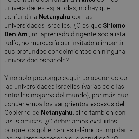
universidades españolas, no hay que
confundir a
Netanyahu
con las
universidades israelíes. ¿O es que
Shlomo
Ben Am
i, mi apreciado dirigente socialista
judío, no merecería ser invitado a impartir
sus profundos conocimientos en ninguna
universidad española?
Y no solo propongo seguir colaborando con
las universidades israelíes (varias de ellas
entre las mejores del mundo), por más que
condenemos los sangrientos excesos del
Gobierno de
Netanyahu
, sino también con
las islámicas. ¿O deberíamos excluirlas
porque los gobernantes islámicos impidan a
las mujeres acceder a sus estudios? ¿O