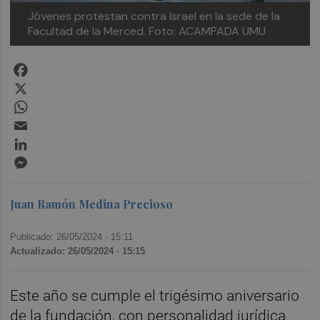
Jóvenes protestan contra Israel en la sede de la
Facultad de la Merced. Foto: ACAMPADA UMU
Facebook
X
WhatsApp
Email
LinkedIn
Messenger
Juan Ramón Medina Precioso
Publicado: 26/05/2024 ·
15:11
Actualizado: 26/05/2024 · 15:15
Este año se cumple el trigésimo aniversario
de la fundación, con personalidad jurídica