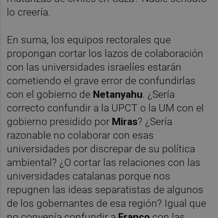
lo creería.
En suma, los equipos rectorales que
propongan cortar los lazos de colaboración
con las universidades israelíes estarán
cometiendo el grave error de confundirlas
con el gobierno de
Netanyahu
. ¿Sería
correcto confundir a la UPCT o la UM con el
gobierno presidido por
Miras
? ¿Sería
razonable no colaborar con esas
universidades por discrepar de su política
ambiental? ¿O cortar las relaciones con las
universidades catalanas porque nos
repugnen las ideas separatistas de algunos
de los gobernantes de esa región? Igual que
no convenía confundir a
Franco
con las