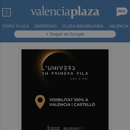
FORO PLAZA
EMPRESAS
PLAZA INMOBILIARIA
VALÈNCIA
+ Seguir en Google