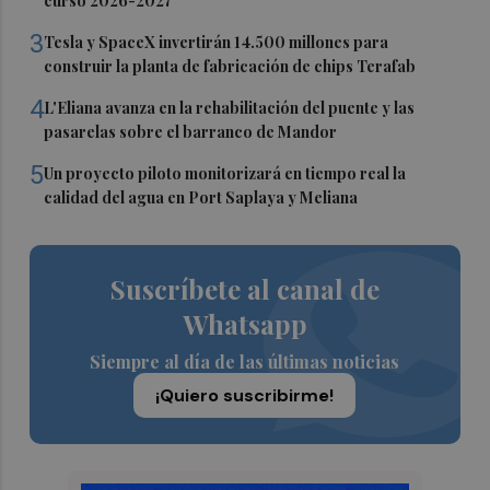
curso 2026-2027
3
Tesla y SpaceX invertirán 14.500 millones para
construir la planta de fabricación de chips Terafab
4
L'Eliana avanza en la rehabilitación del puente y las
pasarelas sobre el barranco de Mandor
5
Un proyecto piloto monitorizará en tiempo real la
calidad del agua en Port Saplaya y Meliana
Suscríbete al canal de
Whatsapp
Siempre al día de las últimas noticias
¡Quiero suscribirme!