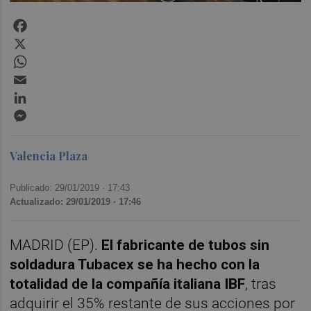
Facebook
X
WhatsApp
Email
LinkedIn
Messenger
Valencia Plaza
Publicado: 29/01/2019 ·
17:43
Actualizado: 29/01/2019 · 17:46
MADRID (EP).
El fabricante de tubos sin
soldadura Tubacex se ha hecho con la
totalidad de la compañía italiana IBF
, tras
adquirir el 35% restante de sus acciones por