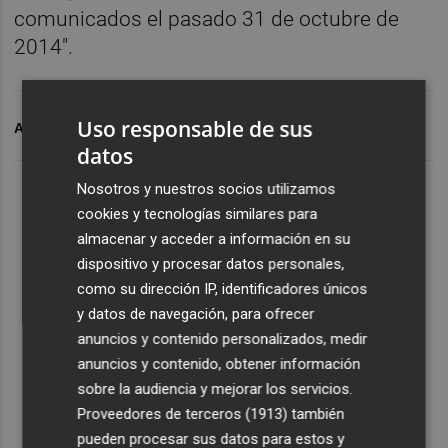
comunicados el pasado 31 de octubre de
2014".
Uso responsable de sus
ARCHIVADO EN
TUBACEX
IBF
TUBACEX
datos
Nosotros y nuestros socios utilizamos
cookies y tecnologías similares para
almacenar y acceder a información en su
dispositivo y procesar datos personales,
como su dirección IP, identificadores únicos
y datos de navegación, para ofrecer
anuncios y contenido personalizados, medir
anuncios y contenido, obtener información
sobre la audiencia y mejorar los servicios.
Proveedores de terceros (1913)
también
pueden procesar sus datos para estos y