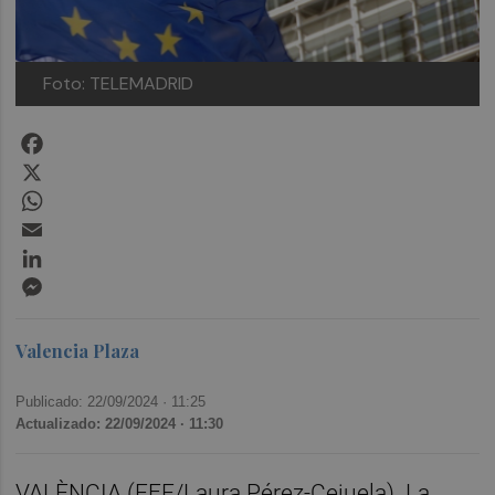
Foto: TELEMADRID
Facebook
X
WhatsApp
Email
LinkedIn
Messenger
Valencia Plaza
Publicado: 22/09/2024 ·
11:25
Actualizado: 22/09/2024 · 11:30
VALÈNCIA (EFE/Laura Pérez-Cejuela). La