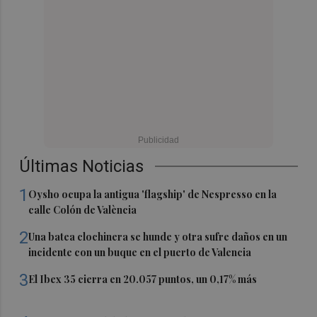
Últimas Noticias
1
Oysho ocupa la antigua 'flagship' de Nespresso en la
calle Colón de València
2
Una batea clochinera se hunde y otra sufre daños en un
incidente con un buque en el puerto de Valencia
3
El Ibex 35 cierra en 20.057 puntos, un 0,17% más