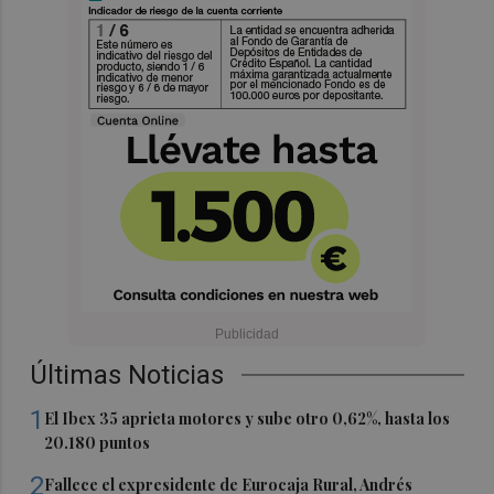
Últimas Noticias
1
El Ibex 35 aprieta motores y sube otro 0,62%, hasta los
20.180 puntos
2
Fallece el expresidente de Eurocaja Rural, Andrés