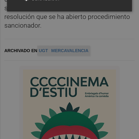
seguridad social, por eso no aparece en la
resolución que se ha abierto procedimiento
sancionador.
ARCHIVADO EN
UGT
MERCAVALENCIA