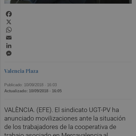
Facebook
X
WhatsApp
Email
LinkedIn
Messenger
Valencia Plaza
Publicado: 10/09/2018 ·
16:03
Actualizado: 10/09/2018 · 16:05
VALÈNCIA. (EFE). El sindicato UGT-PV ha
anunciado movilizaciones ante la situación
de los trabajadores de la cooperativa de
trabajo asociado en Mercavalencia,al