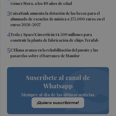
Gómez Mora, a los 89 años de edad
3
CaixaBank aumenta la dotación de las becas para el
alumnado de escuelas de música a 275.000 euros en el
curso 2026-2027
4
Tesla y SpaceX invertirán 14.500 millones para
construir la planta de fabricación de chips Terafab
5
L'Eliana avanza en la rehabilitación del puente y las
pasarelas sobre el barranco de Mandor
Suscríbete al canal de
Whatsapp
Siempre al día de las últimas noticias
¡Quiero suscribirme!