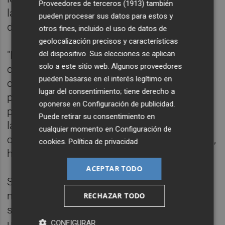
Proveedores de terceros (1913)
también
la caja de las pensiones y a las bajas y
pueden procesar sus datos para estos y
desempleo adecuadamente remuneradas.
otros fines, incluido el uso de datos de
geolocalización precisos y características
"Es tarea de todos y todas que el trabajo sea
del dispositivo. Sus elecciones se aplican
solo a este sitio web. Algunos proveedores
con derechos, con salarios dignos y con
pueden basarse en el interés legítimo en
cotizaciones suficientes para generar
lugar del consentimiento; tiene derecho a
prestaciones dignas porque los y las
oponerse en
Configuración de publicidad
.
pensionistas de hoy contribuyeron a pagar
Puede retirar su consentimiento en
las pensiones de ayer y hoy debemos
cualquier momento en
Configuración de
contribuir a pagar las pensiones de mañana",
cookies
.
Política de privacidad
ha reivindicado Fica-UGT-PV.
ACEPTAR TODO
Según el sindicato, Mercavalencia no será
multada por tratarse de una empresa
RECHAZAR TODO
semipública y por tanto, solo deberá abonar
unos 7,5 millones de euros en cuotas de
CONFIGURAR