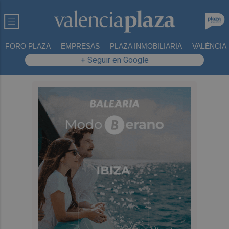
FORO PLAZA
EMPRESAS
PLAZA INMOBILIARIA
VALÈNCIA
+ Seguir en Google