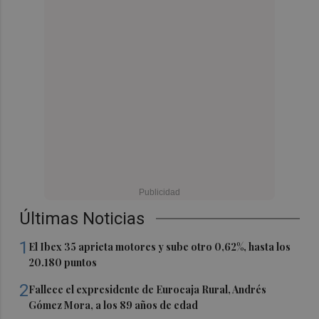
Últimas Noticias
1
El Ibex 35 aprieta motores y sube otro 0,62%, hasta los
20.180 puntos
2
Fallece el expresidente de Eurocaja Rural, Andrés
Gómez Mora, a los 89 años de edad