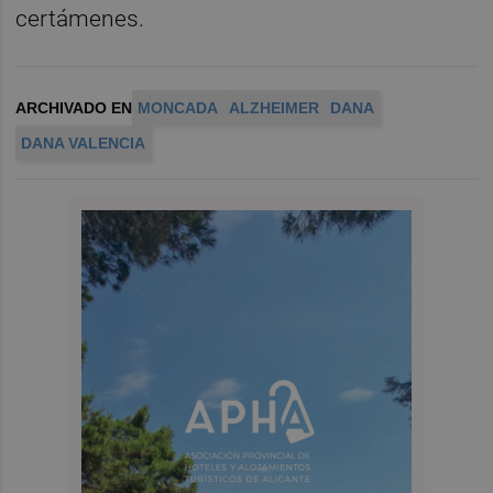
certámenes.
ARCHIVADO EN
MONCADA
ALZHEIMER
DANA
DANA VALENCIA