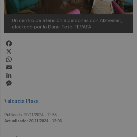
Un centro de atención a personas con Alzhéimer,
afectado por la Dana. Foto: FEVAFA
Facebook
X
WhatsApp
Email
LinkedIn
Messenger
Valencia Plaza
Publicado: 20/11/2024 ·
11:58
Actualizado: 20/11/2024 · 12:06