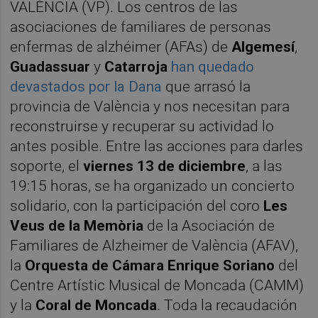
VALÈNCIA (VP). Los centros de las
asociaciones de familiares de personas
enfermas de alzhéimer (AFAs) de
Algemesí
,
Guadassuar
y
Catarroja
han quedado
devastados por la Dana
que arrasó la
provincia de València y nos necesitan para
reconstruirse y recuperar su actividad lo
antes posible. Entre las acciones para darles
soporte, el
viernes 13 de diciembre
, a las
19:15 horas, se ha organizado un concierto
solidario, con la participación del coro
Les
Veus de la Memòria
de la Asociación de
Familiares de Alzheimer de València (AFAV),
la
Orquesta de Cámara Enrique Soriano
del
Centre Artístic Musical de Moncada (CAMM)
y la
Coral de Moncada
. Toda la recaudación