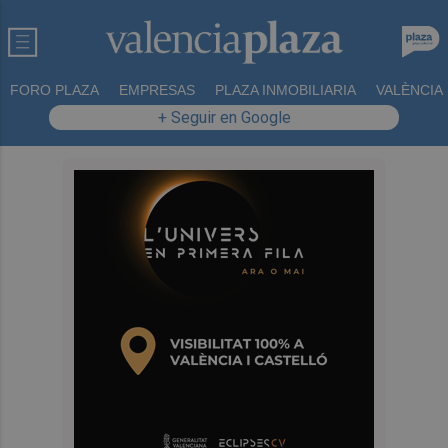
FORO PLAZA
EMPRESAS
PLAZA INMOBILIARIA
VALÈNCIA
+ Seguir en Google