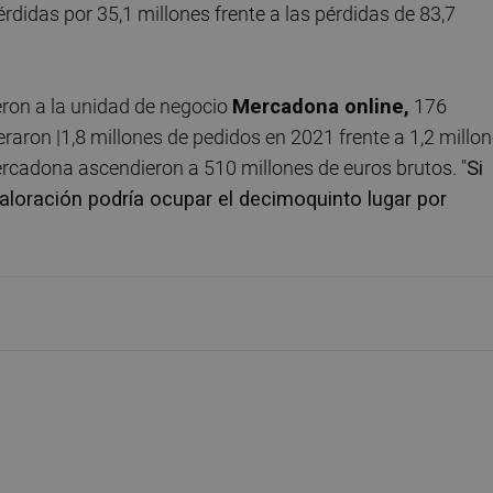
rdidas por 35,1 millones frente a las pérdidas de 83,7
eron a la unidad de negocio
Mercadona online,
176
eraron |1,8 millones de pedidos en 2021 frente a 1,2 millo
Mercadona ascendieron a 510 millones de euros brutos. "
Si
aloración podría ocupar el decimoquinto lugar por