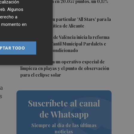
2
El Ibex 35 cierra en 20.057 puntos, un 0,17%
calización
más
 web. Algunos
derecho a
3
El PSPV ultima su particular 'All Stars' para la
res
ier momento en
Conferencia Política de Alicante
dó
4
El Ayuntamiento de València inicia la reforma
de la Escuela Infantil Municipal Pardalets e
PTAR TODO
instalará aire acondicionado
5
València prepara un operativo especial de
n
limpieza en playas y el punto de observación
para el eclipse solar
ta
s
Suscríbete al canal
de Whatsapp
Siempre al día de las últimas
noticias