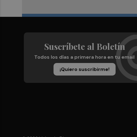
Suscríbete al Boletín
Todos los días a primera hora en tu email
¡Quiero suscribirme!