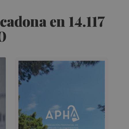
cadona en 14.117
0