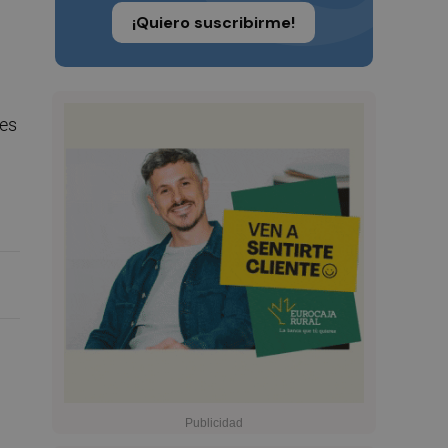
¡Quiero suscribirme!
nes