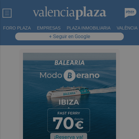
FORO PLAZA
EMPRESAS
PLAZA INMOBILIARIA
VALÈNCIA
+ Seguir en Google