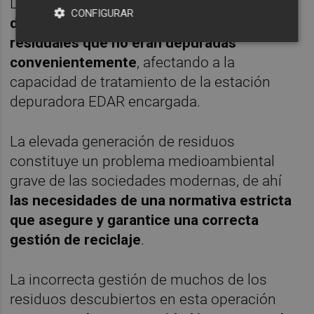
Las mediciones identificaron
l
a existencia
CONFIGURAR
de contaminantes peligrosos a las aguas
residuales que no eran depuradas
convenientemente
, afectando a la
capacidad de tratamiento de la estación
depuradora EDAR encargada.
La elevada generación de residuos
constituye un problema medioambiental
grave de las sociedades modernas, de ahí
las necesidades de una normativa estricta
que asegure y garantice una correcta
gestión de reciclaje
.
La incorrecta gestión de muchos de los
residuos descubiertos en esta operación