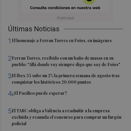
Últimas Noticias
1
El homenaje a Ferran Torres en Foios, en imágenes
2
Ferran Torres, recibido con un baño de masas en su
pueblo: "Allá donde voy siempre digo que soy de Foios"
3
El Ibex 35 sube un 2% la primera semana de agosto tras
conquistar los históricos 20.000 puntos
4
¿El Pacífico puede esperar?
5
El TARC obliga a València a readmitir a la empresa
excluida y reanuda el concurso para comprar un furgón
policial