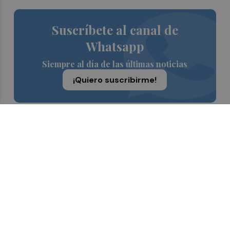
Suscríbete al canal de
Whatsapp
Siempre al día de las últimas noticias
¡Quiero suscribirme!