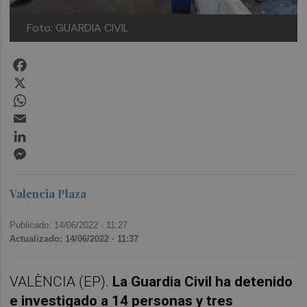
Foto: GUARDIA CIVIL
Facebook
X
WhatsApp
Email
LinkedIn
Messenger
Valencia Plaza
Publicado: 14/06/2022 ·
11:27
Actualizado: 14/06/2022 · 11:37
VALÈNCIA (EP).
La Guardia Civil ha detenido
e investigado a 14 personas y tres