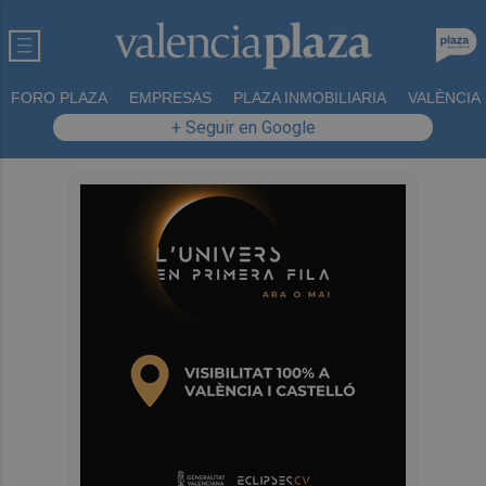
FORO PLAZA
EMPRESAS
PLAZA INMOBILIARIA
VALÈNCIA
+ Seguir en Google