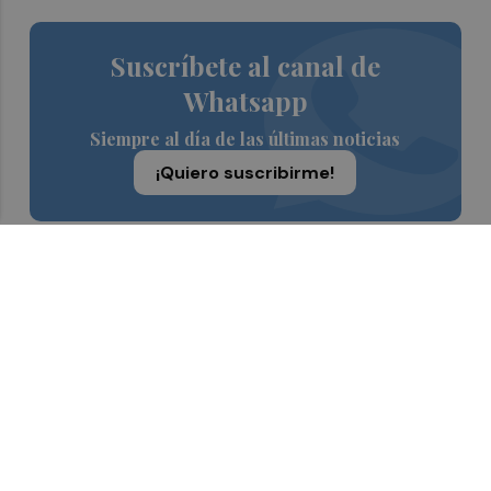
Suscríbete al canal de
Whatsapp
Siempre al día de las últimas noticias
¡Quiero suscribirme!