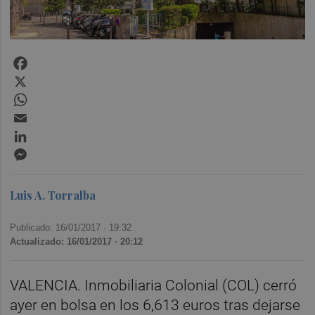
Facebook
X
WhatsApp
Email
LinkedIn
Messenger
Luis A. Torralba
Publicado: 16/01/2017 ·
19:32
Actualizado: 16/01/2017 · 20:12
VALENCIA. Inmobiliaria Colonial (COL) cerró
ayer en bolsa en los 6,613 euros tras dejarse