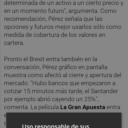
determinada de un activo a un cierto precio y
en un momento futuro”, argumenta. Como
recomendación, Pérez señala que las
opciones y futuros mejor usarlos sólo como
medida de cobertura de los valores en
cartera.
Pronto el Brexit entra también en la
conversación, Pérez gráfico en pantalla
muestra como afectó al cierre y apertura del
mercado. “Hubo bancos que empezaron a
cotizar 15 minutos más tarde, el Santander
por ejemplo abrió cayendo un 25%”,
comenta. La película
La Gran Apuesta
entra
en conversación para explicar algunos
conceptos, el film aborda la crisis financiera
Uso responsable de sus