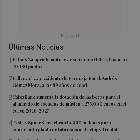
Últimas Noticias
1
El Ibex 35 aprieta motores y sube otro 0,62%, hasta los
20.180 puntos
2
Fallece el expresidente de Eurocaja Rural, Andrés
Gómez Mora, a los 89 años de edad
3
CaixaBank aumenta la dotación de las becas para el
alumnado de escuelas de música a 275.000 euros en el
curso 2026-2027
4
Tesla y SpaceX invertirán 14.500 millones para
construir la planta de fabricación de chips Terafab