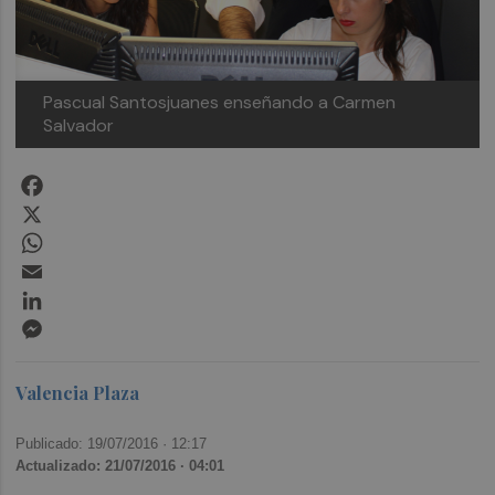
Pascual Santosjuanes enseñando a Carmen
Salvador
Facebook
X
WhatsApp
Email
LinkedIn
Messenger
Valencia Plaza
Publicado: 19/07/2016 ·
12:17
Actualizado: 21/07/2016 · 04:01