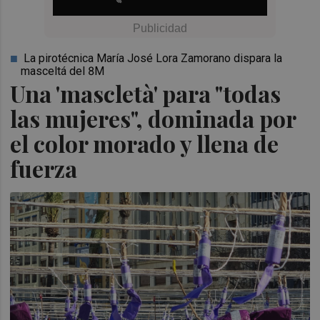
La pirotécnica María José Lora Zamorano dispara la
masceltá del 8M
Una 'mascletà' para "todas
las mujeres", dominada por
el color morado y llena de
fuerza