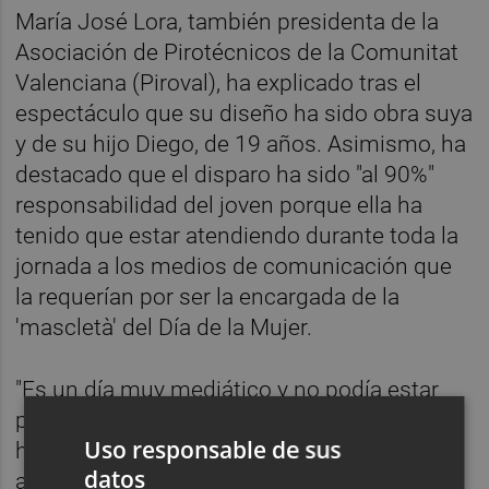
María José Lora, también presidenta de la
Asociación de Pirotécnicos de la Comunitat
Valenciana (Piroval), ha explicado tras el
espectáculo que su diseño ha sido obra suya
y de su hijo Diego, de 19 años. Asimismo, ha
destacado que el disparo ha sido "al 90%"
responsabilidad del joven porque ella ha
tenido que estar atendiendo durante toda la
jornada a los medios de comunicación que
la requerían por ser la encargada de la
'mascletà' del Día de la Mujer.
"Es un día muy mediático y no podía estar
pendiente del trabajo. El mérito es de Diego",
Uso responsable de sus
ha dicho Lora, que antes del disparo ha
datos
asistido en el Ayuntamiento al acto de