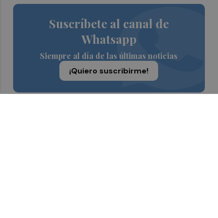
Suscríbete al canal de
Whatsapp
Siempre al día de las últimas noticias
¡Quiero suscribirme!