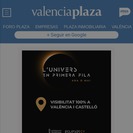
FORO PLAZA
EMPRESAS
PLAZA INMOBILIARIA
VALÈNCIA
+ Seguir en Google