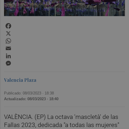
Facebook
X
WhatsApp
Email
LinkedIn
Messenger
Valencia Plaza
Publicado: 08/03/2023 ·
18:38
Actualizado: 08/03/2023 · 18:40
VALÈNCIA. (EP) La octava 'mascletà' de las
Fallas 2023, dedicada "a todas las mujeres"