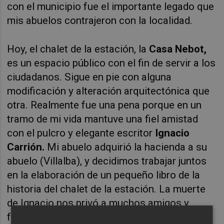
con el municipio fue el importante legado que
mis abuelos contrajeron con la localidad.
Hoy, el chalet de la estación, la
Casa Nebot,
es un espacio público con el fin de servir a los
ciudadanos. Sigue en pie con alguna
modificación y alteración arquitectónica que
otra. Realmente fue una pena porque en un
tramo de mi vida mantuve una fiel amistad
con el pulcro y elegante escritor
Ignacio
Carrión.
Mi abuelo adquirió la hacienda a su
abuelo (Villalba), y decidimos trabajar juntos
en la elaboración de un pequeño libro de la
historia del chalet de la estación. La muerte
de Ignacio nos privó a muchos amigos y
familiares de avanzar en el texto.
Vicent