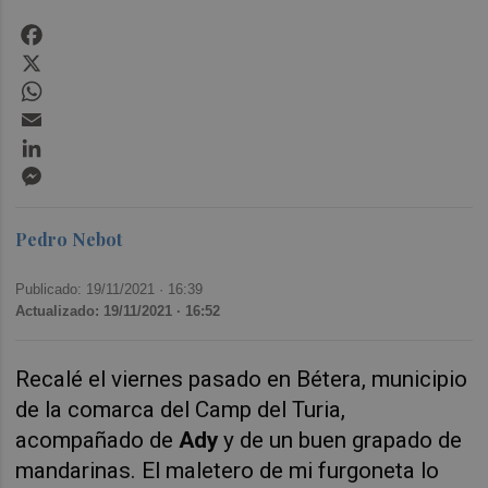
Facebook
X
WhatsApp
Email
LinkedIn
Messenger
Pedro Nebot
Publicado: 19/11/2021 ·
16:39
Actualizado: 19/11/2021 · 16:52
Recalé el viernes pasado en Bétera, municipio
de la comarca del Camp del Turia,
acompañado de
Ady
y de un buen grapado de
mandarinas. El maletero de mi furgoneta lo