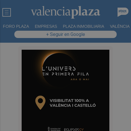
FORO PLAZA
EMPRESAS
PLAZA INMOBILIARIA
VALÈNCIA
+ Seguir en Google