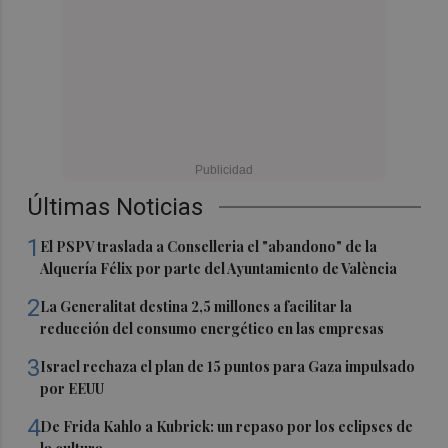
Últimas Noticias
1
El PSPV traslada a Conselleria el "abandono" de la
Alquería Félix por parte del Ayuntamiento de València
2
La Generalitat destina 2,5 millones a facilitar la
reducción del consumo energético en las empresas
3
Israel rechaza el plan de 15 puntos para Gaza impulsado
por EEUU
4
De Frida Kahlo a Kubrick: un repaso por los eclipses de