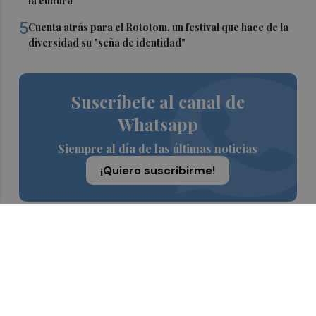
la cultura
5
Cuenta atrás para el Rototom, un festival que hace de la
diversidad su "seña de identidad"
Suscríbete al canal de
Whatsapp
Siempre al día de las últimas noticias
¡Quiero suscribirme!