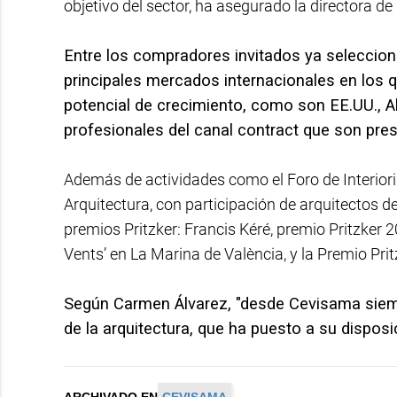
objetivo del sector, ha asegurado la directora d
Entre los compradores invitados ya seleccion
principales mercados internacionales en los q
potencial de crecimiento, como son EE.UU., A
profesionales del canal contract que son pre
Además de actividades como el Foro de Interior
Arquitectura, con participación de arquitectos d
premios Pritzker: Francis Kéré, premio Pritzker 20
Vents’ en La Marina de València, y la Premio Pr
Según Carmen Álvarez, "desde Cevisama siem
de la arquitectura, que ha puesto a su dispos
ARCHIVADO EN
CEVISAMA