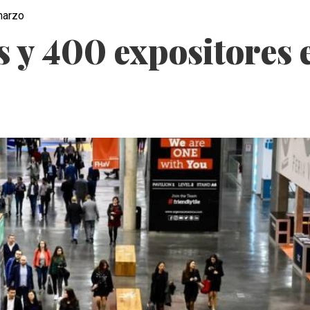
marzo
 y 400 expositores 