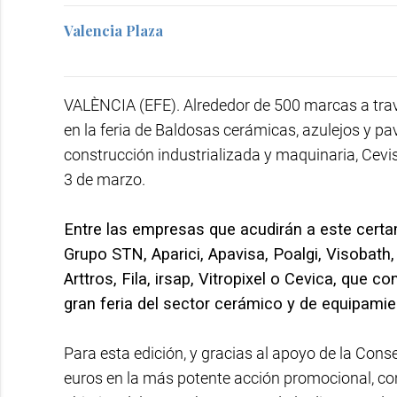
Valencia Plaza
VALÈNCIA (EFE). Alrededor de 500 marcas a tra
en la feria de Baldosas cerámicas, azulejos y p
construcción industrializada y maquinaria, Cevi
3 de marzo.
Entre las empresas que acudirán a este cert
Grupo STN, Aparici, Apavisa, Poalgi, Visobath
Arttros, Fila, irsap, Vitropixel o Cevica, qu
gran feria del sector cerámico y de equipami
Para esta edición, y gracias al apoyo de la Conse
euros en la más potente acción promocional, co