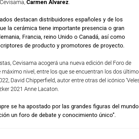
e Cevisama,
Carmen Álvarez
.
ados destacan distribuidores españoles y de los
ue la cerámica tiene importante presencia o gran
lemania, Francia, reino Unido o Canadá, así como
scriptores de producto y promotores de proyecto.
istas, Cevisama acogerá una nueva edición del Foro de
e máximo nivel, entre los que se encuentran los dos últim
22, David Chipperfield, autor entre otras del icónico ‘Vele
itzker 2021 Anne Lacaton.
pre se ha apostado por las grandes figuras del mundo
ición un foro de debate y conocimiento único".