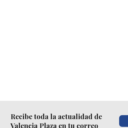
Recibe toda la actualidad de
Valencia Plaza en tu correo