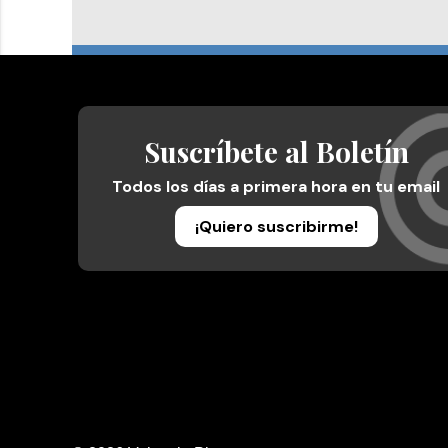
Suscríbete al Boletín
Todos los días a primera hora en tu email
¡Quiero suscribirme!