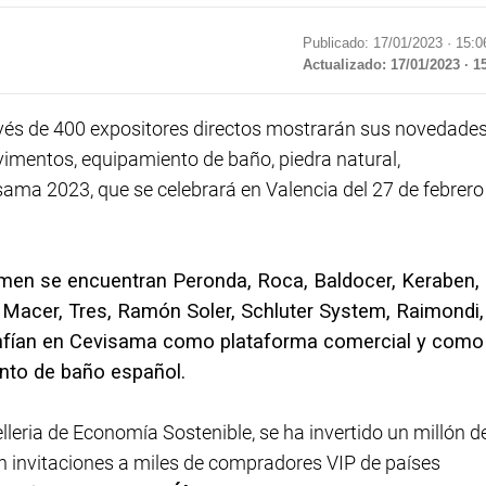
Publicado: 17/01/2023 ·
15:0
Actualizado: 17/01/2023 · 1
vés de 400 expositores directos mostrarán sus novedade
avimentos, equipamiento de baño, piedra natural,
sama 2023, que se celebrará en Valencia del 27 de febrero
amen se encuentran Peronda, Roca, Baldocer, Keraben,
, Macer, Tres, Ramón Soler, Schluter System, Raimondi,
e confían en Cevisama como plataforma comercial y como
ento de baño español.
lleria de Economía Sostenible, se ha invertido un millón d
n invitaciones a miles de compradores VIP de países