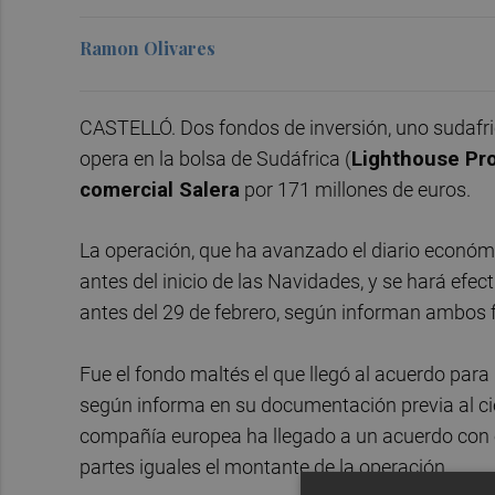
Ramon Olivares
CASTELLÓ. Dos fondos de inversión, uno sudafri
opera en la bolsa de Sudáfrica (
Lighthouse Pro
comercial Salera
por 171 millones de euros.
La operación, que ha avanzado el diario econó
antes del inicio de las Navidades, y se hará efe
antes del 29 de febrero, según informan ambos 
Fue el fondo maltés el que llegó al acuerdo par
según informa en su documentación previa al cier
compañía europea ha llegado a un acuerdo con 
partes iguales el montante de la operación.