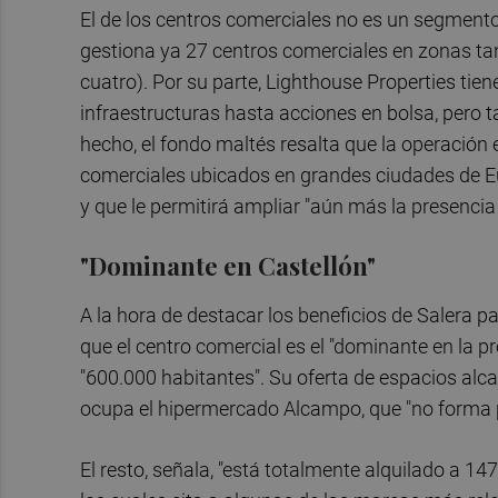
El de los centros comerciales no es un segment
gestiona ya 27 centros comerciales en zonas ta
cuatro). Por su parte, Lighthouse Properties tie
infraestructuras hasta acciones en bolsa, pero t
hecho, el fondo maltés resalta que la operación 
comerciales ubicados en grandes ciudades de Eu
y que le permitirá ampliar "aún más la presencia
"Dominante en Castellón"
A la hora de destacar los beneficios de Salera 
que el centro comercial es el "dominante en la p
"600.000 habitantes". Su oferta de espacios alc
ocupa el hipermercado Alcampo, que "no forma pa
El resto, señala, "está totalmente alquilado a 14