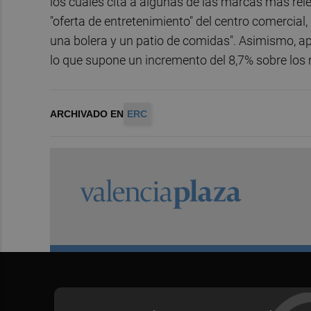
los cuales cita a algunas de las marcas más rel
"oferta de entretenimiento" del centro comercial,
una bolera y un patio de comidas". Asimismo, apu
lo que supone un incremento del 8,7% sobre los 
ARCHIVADO EN
ERC