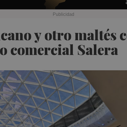
cano y otro maltés 
ro comercial Salera