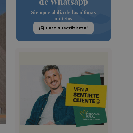
de Whatsapp
Siempre al día de las últimas
noticias
¡Quiero suscribirme!