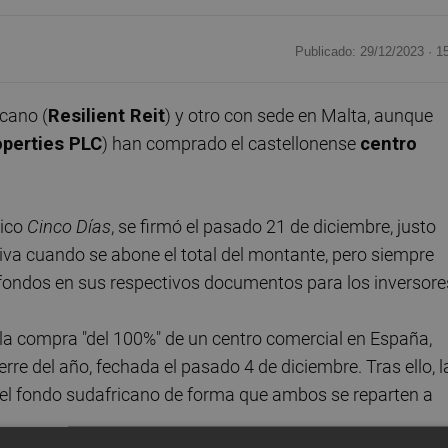
Publicado: 29/12/2023 ·
1
cano (
Resilient Reit
) y otro con sede en Malta, aunque
perties PLC
) han comprado el castellonense
centro
mico
Cinco Días
, se firmó el pasado 21 de diciembre, justo
ctiva cuando se abone el total del montante, pero siempre
fondos en sus respectivos documentos para los inversore
a la compra "del 100%" de un centro comercial en España,
re del año, fechada el pasado 4 de diciembre. Tras ello, l
el fondo sudafricano de forma que ambos se reparten a