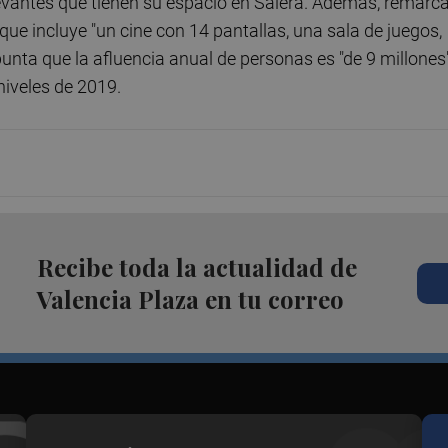
evantes que tienen su espacio en Salera. Además, remarca
 que incluye "un cine con 14 pantallas, una sala de juegos,
nta que la afluencia anual de personas es "de 9 millones"
niveles de 2019.
Recibe toda la actualidad de
Valencia Plaza en tu correo