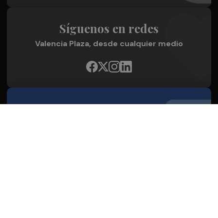
Síguenos en redes
Valencia Plaza, desde cualquier medio
Quienes Somos
Conoce al grupo editorial
Conócenos