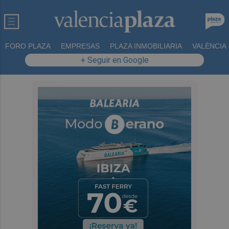
FORO PLAZA
EMPRESAS
PLAZA INMOBILIARIA
VALÈNCIA
+ Seguir en Google