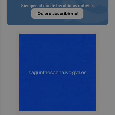
Siempre al día de las últimas noticias
¡Quiero suscribirme!