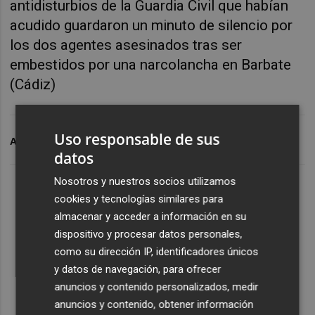
antidisturbios de la Guardia Civil que habían
acudido guardaron un minuto de silencio por
los dos agentes asesinados tras ser
embestidos por una narcolancha en Barbate
(Cádiz)
Uso responsable de sus
ARCHIVADO EN
SAN ISIDRO
AGRICULTORES
datos
Nosotros y nuestros socios utilizamos
cookies y tecnologías similares para
almacenar y acceder a información en su
dispositivo y procesar datos personales,
como su dirección IP, identificadores únicos
y datos de navegación, para ofrecer
anuncios y contenido personalizados, medir
anuncios y contenido, obtener información