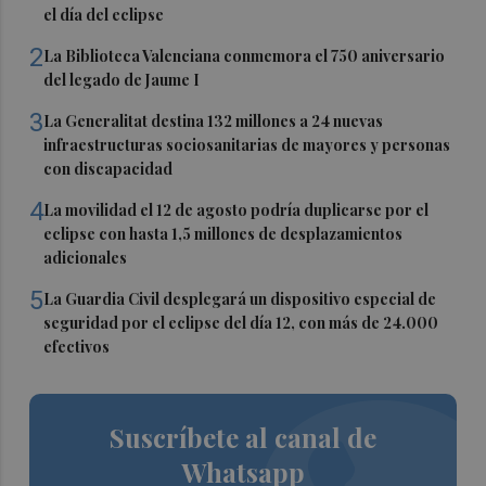
el día del eclipse
2
La Biblioteca Valenciana conmemora el 750 aniversario
del legado de Jaume I
3
La Generalitat destina 132 millones a 24 nuevas
infraestructuras sociosanitarias de mayores y personas
con discapacidad
4
La movilidad el 12 de agosto podría duplicarse por el
eclipse con hasta 1,5 millones de desplazamientos
adicionales
5
La Guardia Civil desplegará un dispositivo especial de
seguridad por el eclipse del día 12, con más de 24.000
efectivos
Suscríbete al canal de
Whatsapp