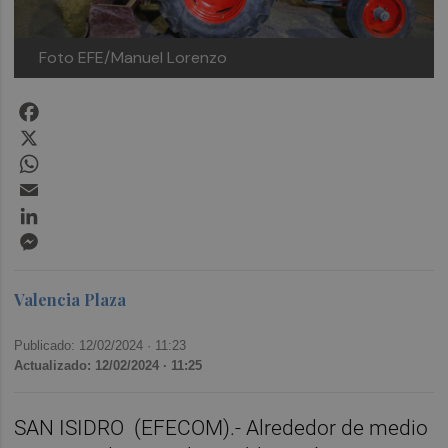
Foto EFE/Manuel Lorenzo
Facebook
X
WhatsApp
Email
LinkedIn
Messenger
Valencia Plaza
Publicado: 12/02/2024 ·
11:23
Actualizado: 12/02/2024 · 11:25
SAN ISIDRO
(EFECOM).- Alrededor de medio