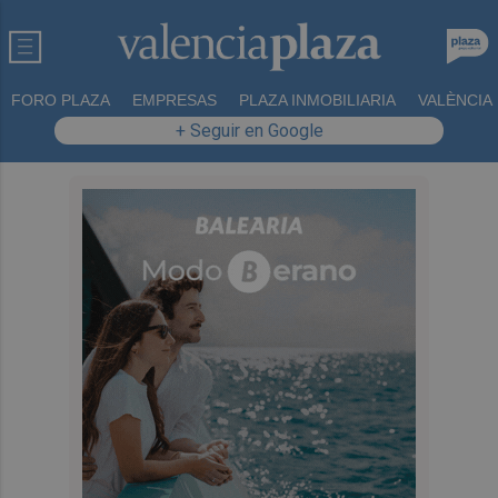
FORO PLAZA
EMPRESAS
PLAZA INMOBILIARIA
VALÈNCIA
+ Seguir en Google