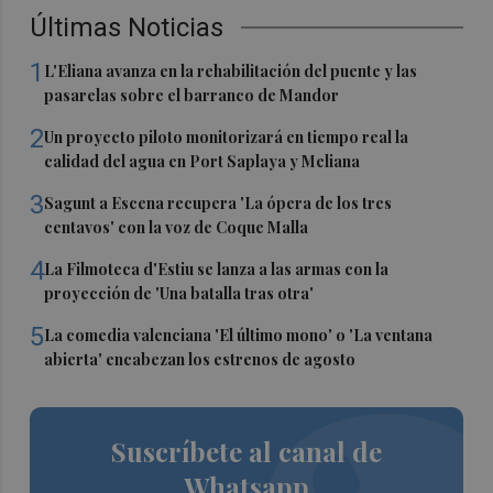
Últimas Noticias
1
L'Eliana avanza en la rehabilitación del puente y las
pasarelas sobre el barranco de Mandor
2
Un proyecto piloto monitorizará en tiempo real la
calidad del agua en Port Saplaya y Meliana
3
Sagunt a Escena recupera 'La ópera de los tres
centavos' con la voz de Coque Malla
4
La Filmoteca d'Estiu se lanza a las armas con la
proyección de 'Una batalla tras otra'
5
La comedia valenciana 'El último mono' o 'La ventana
abierta' encabezan los estrenos de agosto
Suscríbete al canal de
Whatsapp