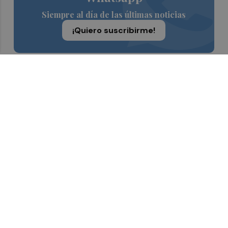
Siempre al día de las últimas noticias
¡Quiero suscribirme!