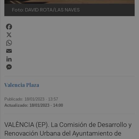
Foto: DAVID ROTA/LAS NAVES
Facebook
X
WhatsApp
Email
LinkedIn
Messenger
Valencia Plaza
Publicado: 18/01/2023 ·
13:57
Actualizado: 18/01/2023 · 14:00
VALÈNCIA (EP). La Comisión de Desarrollo y
Renovación Urbana del Ayuntamiento de