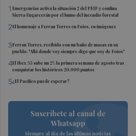
1
Emergencias activa la situación 2 del PEIF y confina
Sierra Engarcerán por el humo del incendio forestal
2
El homenaje a Ferran Torres en Foios, en imágenes
3
Ferran Torres, recibido con un baño de masas en su
pueblo: "Allá donde voy siempre digo que soy de Foios"
4
El Ibex 35 sube un 2% la primera semana de agosto tras
conquistar los históricos 20.000 puntos
5
¿El Pacífico puede esperar?
Suscríbete al canal de
Whatsapp
Siempre al día de las últimas noticias