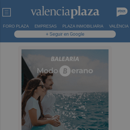
FORO PLAZA
EMPRESAS
PLAZA INMOBILIARIA
VALÈNCIA
+ Seguir en Google