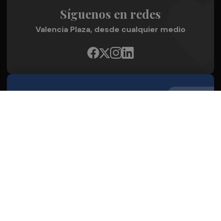
Síguenos en redes
Valencia Plaza, desde cualquier medio
Quienes Somos
Conoce al grupo editorial
Conócenos