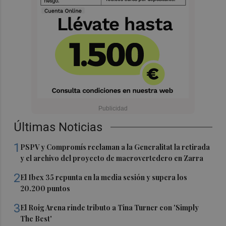
Últimas Noticias
1
PSPV y Compromís reclaman a la Generalitat la retirada
y el archivo del proyecto de macrovertedero en Zarra
2
El Ibex 35 repunta en la media sesión y supera los
20.200 puntos
3
El Roig Arena rinde tributo a Tina Turner con 'Simply
The Best'