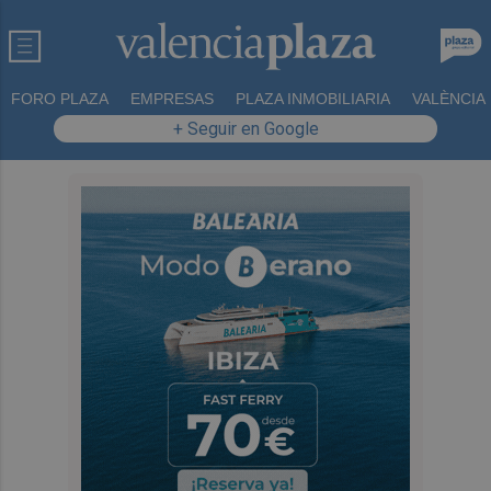
FORO PLAZA
EMPRESAS
PLAZA INMOBILIARIA
VALÈNCIA
+ Seguir en Google