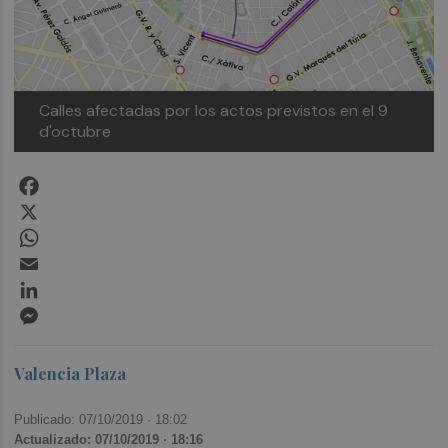
Calles afectadas por los actos previstos en el 9
d'octubre
Facebook
X
WhatsApp
Email
LinkedIn
Messenger
Valencia Plaza
Publicado: 07/10/2019 ·
18:02
Actualizado: 07/10/2019 · 18:16