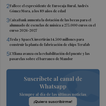
2
Fallece el expresidente de Eurocaja Rural, Andrés
Gómez Mora, a los 89 años de edad
3
CaixaBank aumenta la dotación de las becas para el
alumnado de escuelas de música a 275.000 euros en el
curso 2026-2027
4
Tesla y SpaceX invertirán 14.500 millones para
construir la planta de fabricación de chips Terafab
5
L'Eliana avanza en la rehabilitación del puente y las
pasarelas sobre el barranco de Mandor
Suscríbete al canal de
Whatsapp
Siempre al día de las últimas noticias
¡Quiero suscribirme!