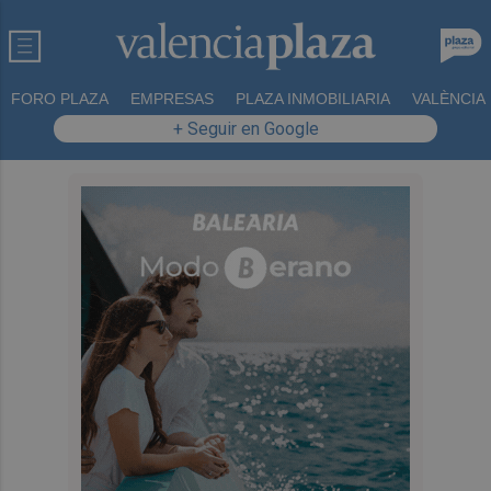
FORO PLAZA
EMPRESAS
PLAZA INMOBILIARIA
VALÈNCIA
+ Seguir en Google