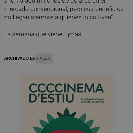
año 70.000 millones de dólares en el
mercado convencional, pero sus beneficios
no llegan siempre a quienes lo cultivan”.
La semana que viene… ¡más!
ARCHIVADO EN
FALLA