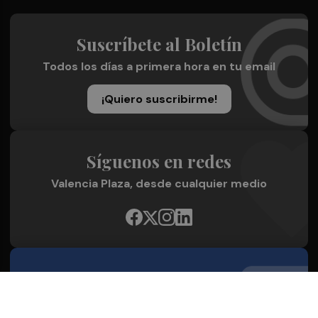
Suscríbete al Boletín
Todos los días a primera hora en tu email
¡Quiero suscribirme!
Síguenos en redes
Valencia Plaza, desde cualquier medio
Quienes Somos
Conoce al grupo editorial