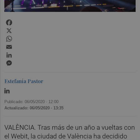
Facebook
X
WhatsApp
Email
LinkedIn
Messenger
Estefanía Pastor
Publicado: 06/05/2020 ·
12:00
Actualizado: 06/05/2020 · 13:35
VALÈNCIA. Tras más de un año a vueltas con
el Webit, la ciudad de València ha decidido