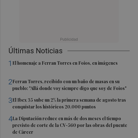
Últimas Noticias
1
El homenaje a Ferran Torres en Foios, en imágenes
2
Ferran Torres, recibido con un baño de masas en su
pueblo: "Allá donde voy siempre digo que soy de Foios"
3
El Ibex 35 sube un 2% la primera semana de agosto tras
conquistar los históricos 20.000 puntos
4
La Diputación reduce en más de dos meses el tiempo
previsto de corte de la CV-560 por las obras del puente
de Càrcer