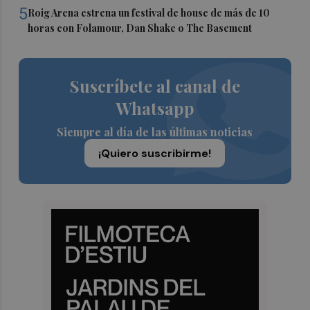
5
Roig Arena estrena un festival de house de más de 10
horas con Folamour, Dan Shake o The Basement
Suscríbete al canal de
Whatsapp
Siempre al día de las últimas noticias
¡Quiero suscribirme!