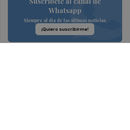
Suscríbete al canal de
Whatsapp
Siempre al día de las últimas noticias
¡Quiero suscribirme!