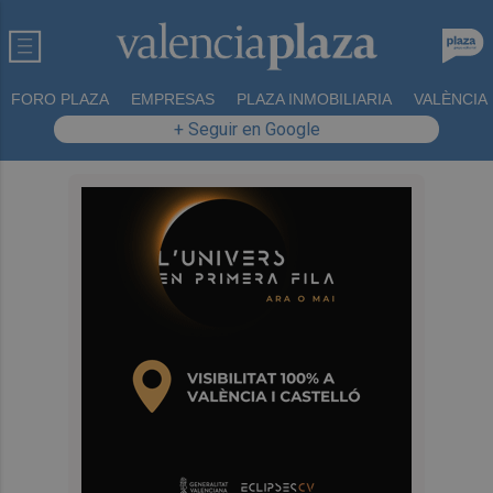
FORO PLAZA
EMPRESAS
PLAZA INMOBILIARIA
VALÈNCIA
+ Seguir en Google