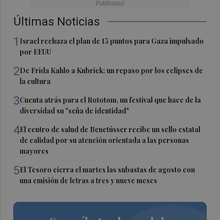
Últimas Noticias
1
Israel rechaza el plan de 15 puntos para Gaza impulsado
por EEUU
2
De Frida Kahlo a Kubrick: un repaso por los eclipses de
la cultura
3
Cuenta atrás para el Rototom, un festival que hace de la
diversidad su "seña de identidad"
4
El centro de salud de Benetússer recibe un sello estatal
de calidad por su atención orientada a las personas
mayores
5
El Tesoro cierra el martes las subastas de agosto con
una emisión de letras a tres y nueve meses