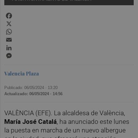
Facebook
X
WhatsApp
Email
LinkedIn
Messenger
Valencia Plaza
Publicado: 06/05/2024 ·
13:20
Actualizado: 06/05/2024 · 14:56
VALÈNCIA (EFE). La alcaldesa de València,
María José Catalá
, ha anunciado este lunes
la puesta en marcha de un nuevo albergue