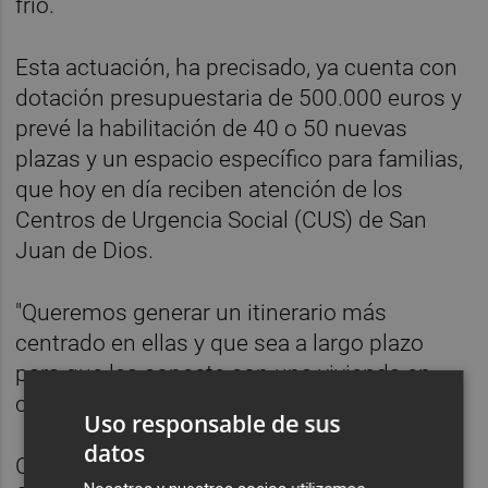
frío.
Esta actuación, ha precisado, ya cuenta con
dotación presupuestaria de 500.000 euros y
prevé la habilitación de 40 o 50 nuevas
plazas y un espacio específico para familias,
que hoy en día reciben atención de los
Centros de Urgencia Social (CUS) de San
Juan de Dios.
"Queremos generar un itinerario más
centrado en ellas y que sea a largo plazo
para que las conecte con una vivienda en
condiciones", ha indicado la alcaldesa.
Uso responsable de sus
datos
Catalá ha señalado asimismo que la