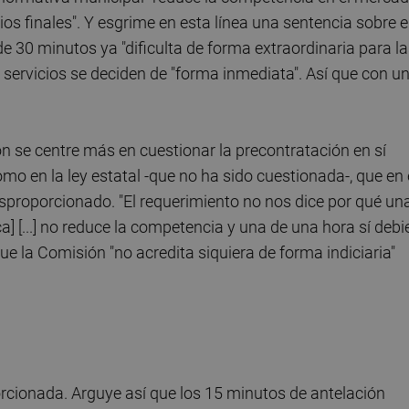
os finales". Y esgrime en esta línea una sentencia sobre e
e 30 minutos ya "dificulta de forma extraordinaria para l
 servicios se deciden de "forma inmediata". Así que con u
ión se centre más en cuestionar la precontratación en sí
 en la ley estatal -que no ha sido cuestionada-, que en 
sproporcionado. "El requerimiento no nos dice por qué un
] [...] no reduce la competencia y una de una hora sí debi
ue la Comisión "no acredita siquiera de forma indiciaria"
oporcionada. Arguye así que los 15 minutos de antelación