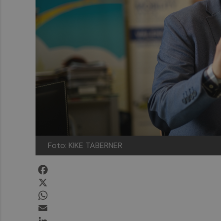
Foto: KIKE TABERNER
Facebook
X
WhatsApp
Email
LinkedIn