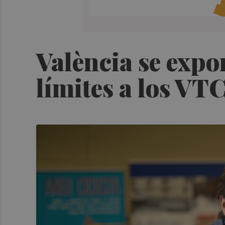
València se expo
límites a los VT