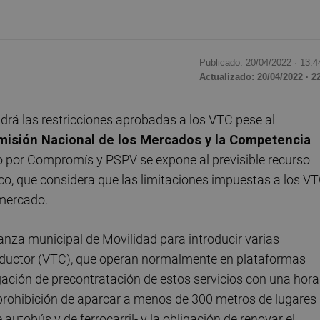
Publicado: 20/04/2022 ·
13:4
Actualizado: 20/04/2022 · 2
rá las restricciones aprobadas a los VTC pese al
isión Nacional de los Mercados y la Competencia
do por Compromís y PSPV se expone al previsible recurso
co, que considera que las limitaciones impuestas a los V
 mercado.
anza municipal de Movilidad para introducir varias
nductor (VTC), que operan normalmente en plataformas
ligación de precontratación de estos servicios con una hora
 prohibición de aparcar a menos de 300 metros de lugares
autobús y de ferrocarril- y la obligación de renovar el