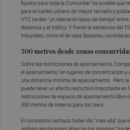
fijados para toda la Comunitat "es posible que r
para el núcleo urbano de mayor tamaño y poblaci
VTC tarden "un relevante lapso de tiempo" entre 
distancia y el tráfico. Y frente la sentencia del
tribunales, como el de Islas Baleares, consider
300 metros desde zonas concurrida
Sobre las restricciones de aparcamiento, Compe
el aparcamiento "en lugares de concentración y g
una distancia mínima de aparcamiento. Pero la d
puede tener un efecto restrictivo importante en t
restricciones de espacio de aparcamiento libre o 
300 metros de reserva para los taxis.
El consistorio rechaza haber ido "más allá" que e
ambas regulaciones abarcan los mismos "núcleos