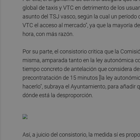
global de taxis y VTC en detrimento de los usuari
asunto del TSJ vasco, según la cual un período d
VTC el acceso al mercado", ya que la mayoría de
hora, con más razón.
Por su parte, el consistorio critica que la Comis
misma, amparada tanto en la ley autonómica como
tiempo concreto de antelación que considera de
precontratación de 15 minutos [la ley autonómica
hacerlo", subraya el Ayuntamiento, para añadir q
dónde está la desproporción.
Así, a juicio del consistorio, la medida sí es pr