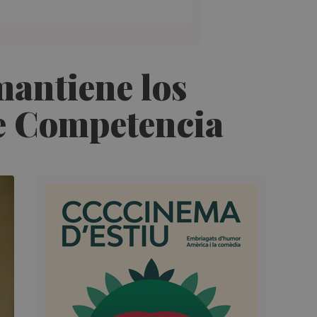
mantiene los
 de Competencia