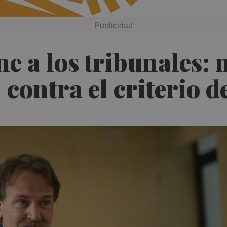
ne a los tribunales: 
C contra el criterio