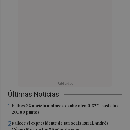
Últimas Noticias
1
El Ibex 35 aprieta motores y sube otro 0,62%, hasta los
20.180 puntos
2
Fallece el expresidente de Eurocaja Rural, Andrés
Gómez Mora, a los 89 años de edad