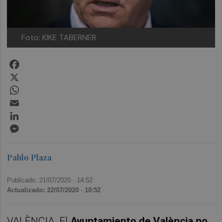
Foto: KIKE TABERNER
Facebook
X
WhatsApp
Email
LinkedIn
Messenger
Pablo Plaza
Publicado: 21/07/2020 ·
14:52
Actualizado: 22/07/2020 · 10:52
VALÈNCIA. El
Ayuntamiento de València
no