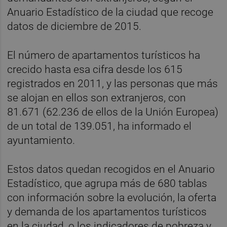
Anuario Estadístico de la ciudad que recoge
datos de diciembre de 2015.
El número de apartamentos turísticos ha
crecido hasta esa cifra desde los 615
registrados en 2011, y las personas que más
se alojan en ellos son extranjeros, con
81.671 (62.236 de ellos de la Unión Europea)
de un total de 139.051, ha informado el
ayuntamiento.
Estos datos quedan recogidos en el Anuario
Estadístico, que agrupa más de 680 tablas
con información sobre la evolución, la oferta
y demanda de los apartamentos turísticos
en la ciudad, o los indicadores de pobreza y