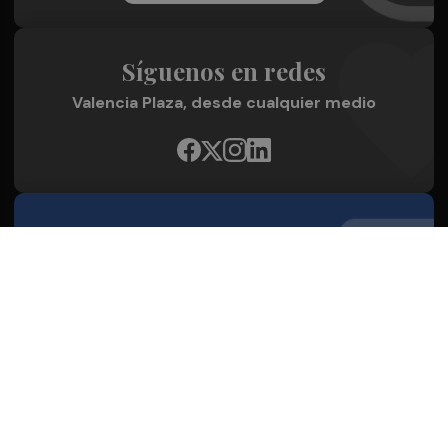
Síguenos en redes
Valencia Plaza, desde cualquier medio
Quienes Somos
Conoce al grupo editorial
Conócenos