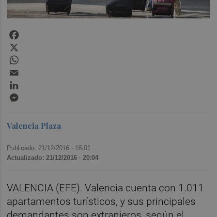
Facebook
X
WhatsApp
Email
LinkedIn
Messenger
Valencia Plaza
Publicado: 21/12/2016 ·
16:01
Actualizado: 21/12/2016 · 20:04
VALENCIA (EFE). Valencia cuenta con 1.011
apartamentos turísticos, y sus principales
demandantes son extranjeros, según el