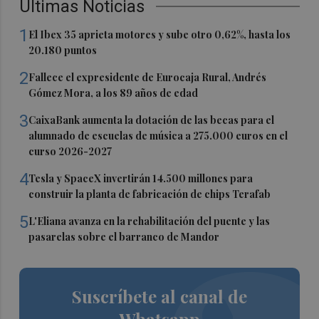
Últimas Noticias
1
El Ibex 35 aprieta motores y sube otro 0,62%, hasta los
20.180 puntos
2
Fallece el expresidente de Eurocaja Rural, Andrés
Gómez Mora, a los 89 años de edad
3
CaixaBank aumenta la dotación de las becas para el
alumnado de escuelas de música a 275.000 euros en el
curso 2026-2027
4
Tesla y SpaceX invertirán 14.500 millones para
construir la planta de fabricación de chips Terafab
5
L'Eliana avanza en la rehabilitación del puente y las
pasarelas sobre el barranco de Mandor
Suscríbete al canal de