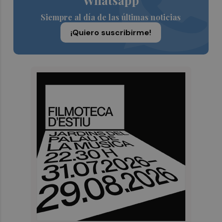
Whatsapp
Siempre al día de las últimas noticias
¡Quiero suscribirme!