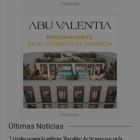
Últimas Noticias
1
Oysho ocupa la antigua 'flagship' de Nespresso en la