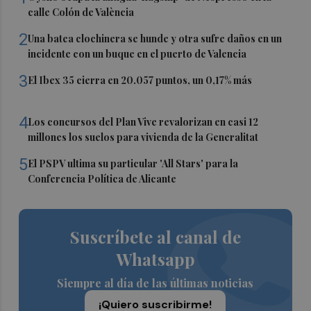
calle Colón de València
2
Una batea clochinera se hunde y otra sufre daños en un
incidente con un buque en el puerto de Valencia
3
El Ibex 35 cierra en 20.057 puntos, un 0,17% más
4
Los concursos del Plan Vive revalorizan en casi 12
millones los suelos para vivienda de la Generalitat
5
El PSPV ultima su particular 'All Stars' para la
Conferencia Política de Alicante
Suscríbete al canal de
Whatsapp
Siempre al día de las últimas noticias
¡Quiero suscribirme!