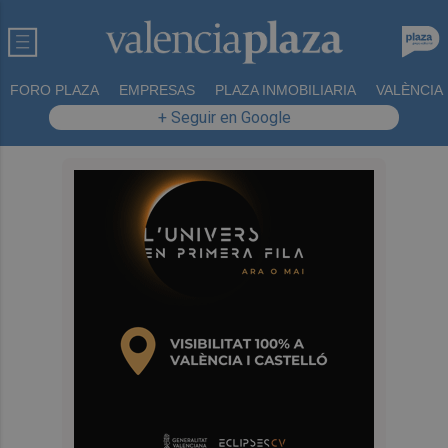
FORO PLAZA
EMPRESAS
PLAZA INMOBILIARIA
VALÈNCIA
+ Seguir en Google