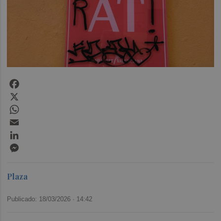
Facebook
X
WhatsApp
Email
LinkedIn
Messenger
Plaza
Publicado: 18/03/2026 ·
14:42