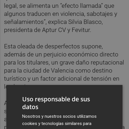
legal, se alimenta un “efecto llamada” que
algunos traducen en violencia, sabotajes y
señalamientos”, explica Silvia Blasco,
presidenta de Aptur CV y Fevitur.
Esta oleada de desperfectos supone,
además de un perjuicio económico directo
para los titulares, un grave daño reputacional
para la ciudad de Valencia como destino
turístico y un factor adicional de tensión en
los barrios.
Uso responsable de sus
Aptur CV insiste en que el legítimo debate
datos
sobre modelo urbano, convivencia y acceso
Nosotros y nuestros socios utilizamos
a la vivienda nunca puede servir de coartada
cookies y tecnologías similares para
para criminalizar a un sector concreto ni para