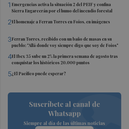
1
Emergencias activa la situación 2 del PEIF y confina
Sierra Engarcerán por el humo del incendio forestal
2
El homenaje a Ferran Torres en Foios, en imágenes
3
Ferran Torres, recibido con un baño de masas en su
pueblo: "Allá donde voy siempre digo que soy de Foios"
4
El Ibex 35 sube un 2% la primera semana de agosto tras
conquistar los históricos 20.000 puntos
5
¿El Pacífico puede esperar?
Suscríbete al canal de
Whatsapp
Siempre al día de las últimas noticias