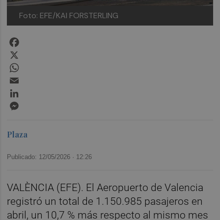
Foto: EFE/KAI FORSTERLING
Facebook
X
WhatsApp
Email
LinkedIn
Messenger
Plaza
Publicado: 12/05/2026 ·
12:26
VALÈNCIA (EFE). El Aeropuerto de Valencia
registró un total de 1.150.985 pasajeros en
abril, un 10,7 % más respecto al mismo mes