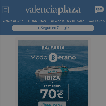
FORO PLAZA
EMPRESAS
PLAZA INMOBILIARIA
VALÈNCIA
+ Seguir en Google