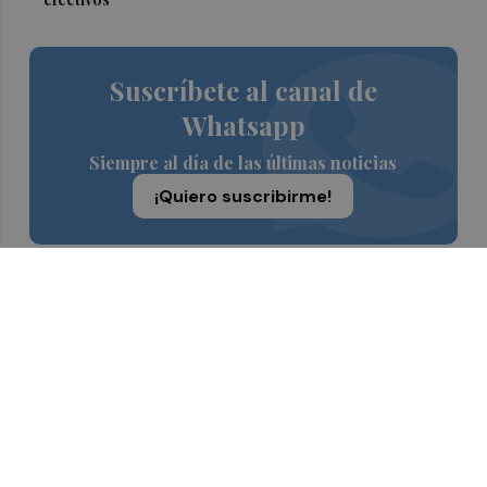
Suscríbete al canal de
Whatsapp
Siempre al día de las últimas noticias
¡Quiero suscribirme!